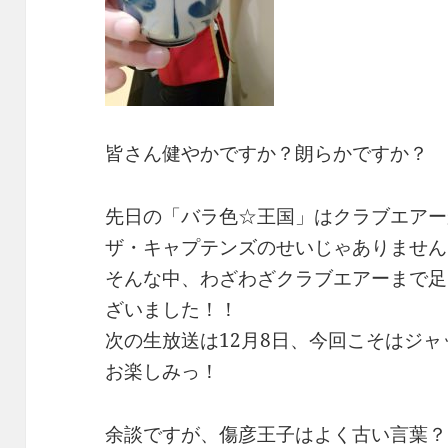
皆さん健やかですか？朗らかですか？
先日の「バラ色☆王国」はクラブエアー
ザ・キャプテンズのせいじゃありません
そんな中、わざわざクラブエアーまで足
ざいました！！
次の生放送は12月8日、今回こそはジ
お楽しみっ！
余談ですが、傷彦王子はよく古い言葉？