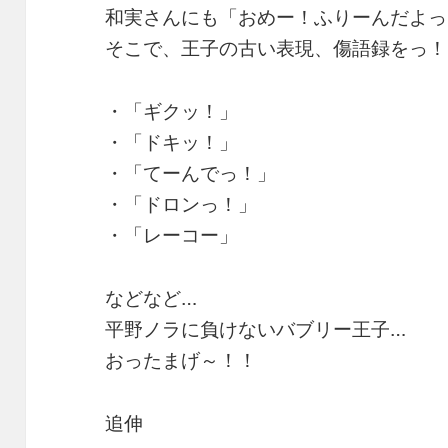
和実さんにも「おめー！ふりーんだよっ
そこで、王子の古い表現、傷語録をっ！
・「ギクッ！」
・「ドキッ！」
・「てーんでっ！」
・「ドロンっ！」
・「レーコー」
などなど…
平野ノラに負けないバブリー王子…
おったまげ～！！
追伸