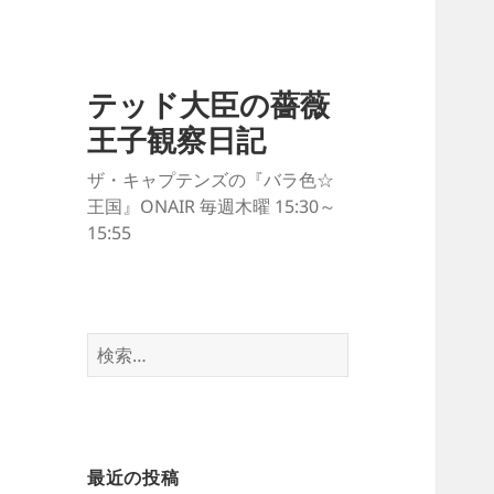
テッド大臣の薔薇
王子観察日記
ザ・キャプテンズの『バラ色☆
王国』ONAIR 毎週木曜 15:30～
15:55
検
索:
最近の投稿