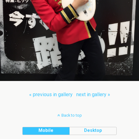
« previous in gallery
next in gallery »
Back to top
Mobile
Desktop