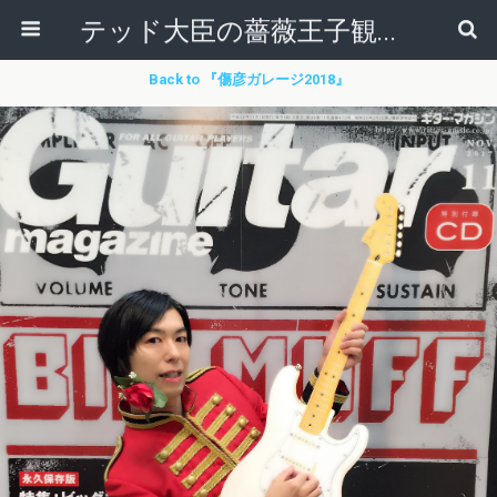
テッド大臣の薔薇王子観察日記
Back to 『傷彦ガレージ2018』