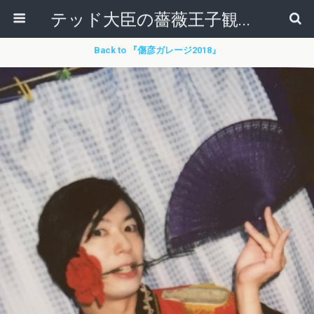
テッド大臣の薔薇王子観察日記
Back to 『傷彦ガレージ2018』