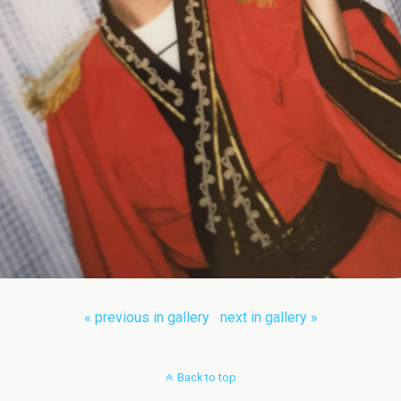
« previous in gallery
next in gallery »
Back to top