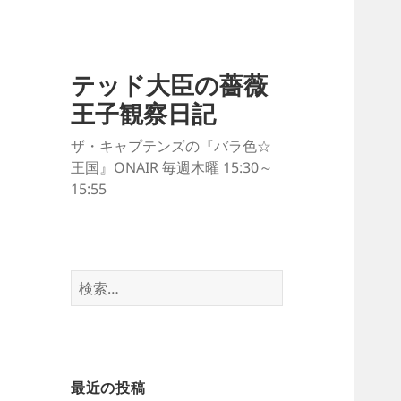
テッド大臣の薔薇
王子観察日記
ザ・キャプテンズの『バラ色☆
王国』ONAIR 毎週木曜 15:30～
15:55
検
索:
最近の投稿