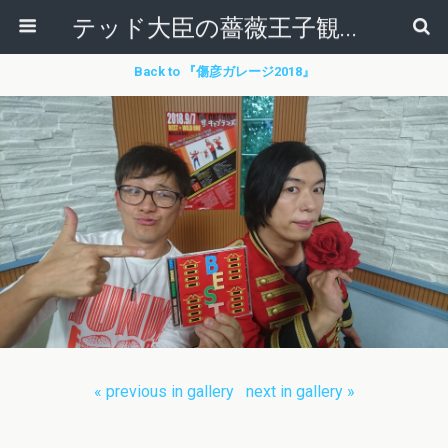
テッド大臣の薔薇王子観察日記
Back to 『傷彦ガレージ2018』
« previous in gallery
next in gallery »