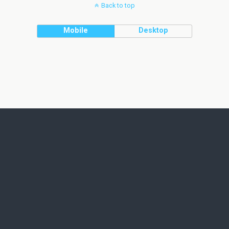
Back to top
Mobile
Desktop