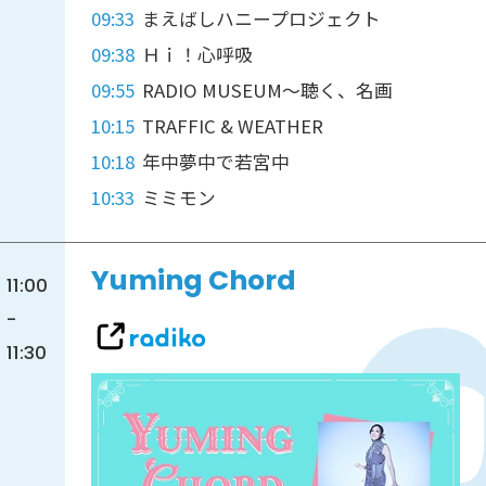
09:33
まえばしハニープロジェクト
09:38
Ｈｉ！心呼吸
09:55
RADIO MUSEUM～聴く、名画
10:15
TRAFFIC & WEATHER
10:18
年中夢中で若宮中
10:33
ミミモン
Yuming Chord
11:00
-
11:30