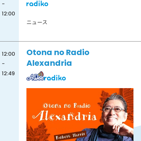
-
12:00
ニュース
Otona no Radio
12:00
Alexandria
-
12:49