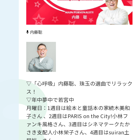
内藤聡
▽「心呼吸」内藤聡、珠玉の選曲でリラック
ス！
▽年中夢中で若宮中
月曜日：1週目は絵本と童話本の家続木美和
子さん 、2週目はPARIS on the City!小林フ
ァンキ風格さん、3週目はシネマテークたか
さき支配人小林栄子さん、4週目はsuiran土