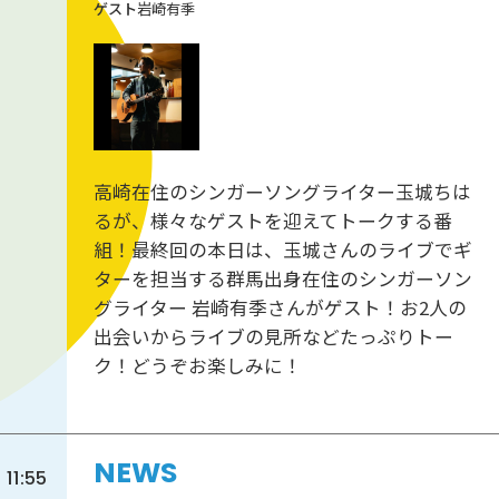
岩崎有季
高崎在住のシンガーソングライター玉城ちは
るが、様々なゲストを迎えてトークする番
組！最終回の本日は、玉城さんのライブでギ
ターを担当する群馬出身在住のシンガーソン
グライター 岩崎有季さんがゲスト！お2人の
出会いからライブの見所などたっぷりトー
ク！どうぞお楽しみに！
NEWS
11:55