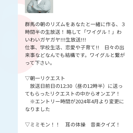
群馬の朝のリズムをあなたと一緒に作る、３
時間半の生放送！ 略して「ワイグル！」わ
いわいガヤガヤ!!!生放送!!!
仕事、学校生活、恋愛や子育て!! 日々の出
来事などなんでも結構です。ワイグルと繋が
って下さい。
▽朝一リクエスト
放送日前日の12:30（昼の12時半）に送っ
てもらったリクエストの中からオンエア！
※エントリー時間が2024年4月より変更に
なりました
▽ミミモン！！ 耳の体操 音楽クイズ！