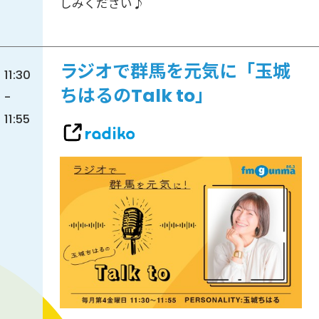
しみください♪
ラジオで群馬を元気に「玉城
11:30
ちはるのTalk to」
-
11:55