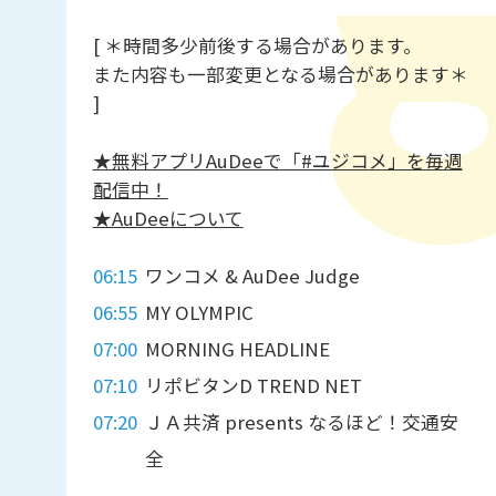
[ ＊時間多少前後する場合があります。
また内容も一部変更となる場合があります＊
]
★無料アプリAuDeeで「#ユジコメ」を毎週
配信中！
★AuDeeについて
06:15
ワンコメ & AuDee Judge
06:55
MY OLYMPIC
07:00
MORNING HEADLINE
07:10
リポビタンD TREND NET
07:20
ＪＡ共済 presents なるほど！交通安
全