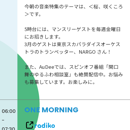
今朝の音楽特集のテーマは、＜桜、咲くころ
＞です。
5時台には、マンスリーゲストを毎週金曜日
にお招きします。
3月のゲストは東京スカパラダイスオーケス
トラのトランペッター、NARGO さん！
また、AuDeeでは、スピンオフ番組「関口
舞のゆるふわ相談室」も絶賛配信中。お悩み
も募集しています。お楽しみに。
ONE MORNING
06:00
-
07:30