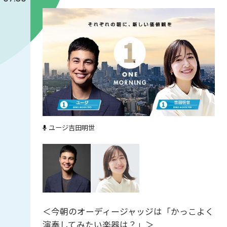
ユージ
吉田明世
＜今朝のオーディージャッジは「かっこよく
演奏してみたい楽器は？」＞