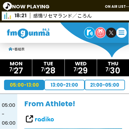
NOW PLAYING
ON AIR LIST
18:21
感情リセマランド／ころん
>
番組表
27
28
29
30
7
7
7
7
05:00-13:00
13:00-21:00
21:00-05:00
From Athlete!
05:00
-
06:00