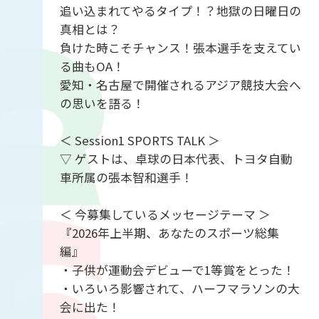
追い込まれてやるタイプ！？地獄の日曜日の
真相とは？
負けた時こそチャンス！張本選手を支えてい
る曲もOA！
愛知・名古屋で開催されるアジア競技大会へ
の思いを語る！
＜ Session1 SPORTS TALK ＞
▽ ゲストは、卓球の日本代表、トヨタ自動
車所属の張本智和選手！
＜ 今募集しているメッセージテーマ ＞
『2026年上半期、あなたのスポーツ総集
編』
・子供が運動会デビューで1等賞をとった！
・いろいろ影響されて、ハーフマラソンの大
会に出た！