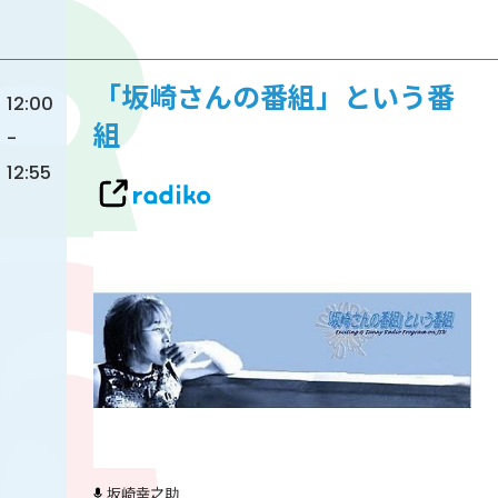
「坂崎さんの番組」という番
12:00
組
-
12:55
坂崎幸之助