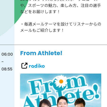
や、スポーツの魅力、楽しみ方、注目の選手
などをお届けします！
・毎週メールテーマを設けてリスナーからの
メールもご紹介します！
From Athlete!
06:00
-
08:55