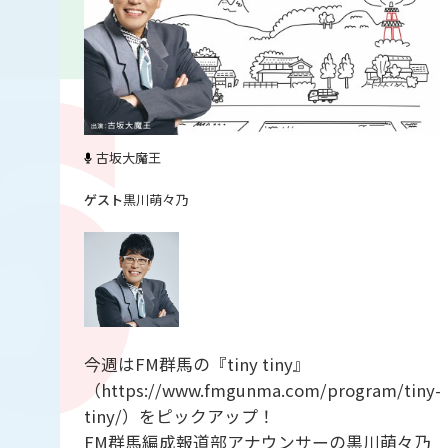
古坂大魔王
黒川萌々乃
今週はFM群馬の『tiny tiny』
（https://www.fmgunma.com/program/tiny-
tiny/）をピックアップ！
FM群馬編成報道部アナウンサーの黒川萌々乃