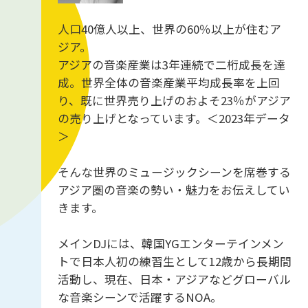
人口40億人以上、世界の60％以上が住むア
ジア。
アジアの音楽産業は3年連続で二桁成長を達
成。世界全体の音楽産業平均成長率を上回
り、既に世界売り上げのおよそ23％がアジア
の売り上げとなっています。＜2023年データ
＞
そんな世界のミュージックシーンを席巻する
アジア圏の音楽の勢い・魅力をお伝えしてい
きます。
メインDJには、韓国YGエンターテインメン
トで日本人初の練習生として12歳から長期間
活動し、現在、日本・アジアなどグローバル
な音楽シーンで活躍するNOA。