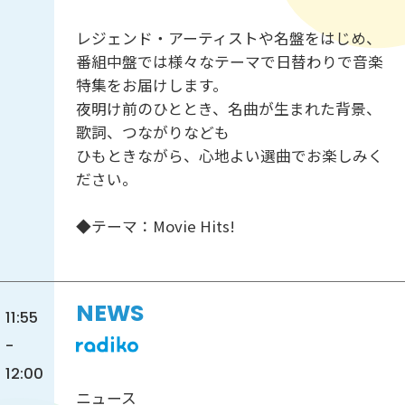
レジェンド・アーティストや名盤をはじめ、
番組中盤では様々なテーマで日替わりで音楽
特集をお届けします。
夜明け前のひととき、名曲が生まれた背景、
歌詞、つながりなども
ひもときながら、心地よい選曲でお楽しみく
ださい。
◆テーマ：Movie Hits!
NEWS
11:55
-
12:00
ニュース