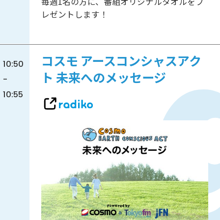
毎週1名の方に、番組オリジナルタオルをプ
レゼントします！
コスモ アースコンシャスアク
10:50
ト 未来へのメッセージ
-
10:55