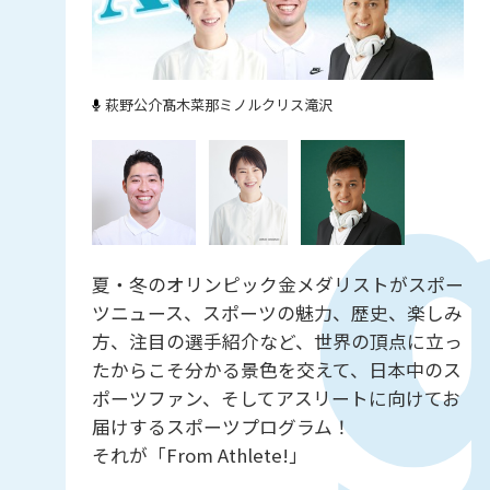
萩野公介
髙木菜那
ミノルクリス滝沢
夏・冬のオリンピック金メダリストがスポー
ツニュース、スポーツの魅力、歴史、楽しみ
方、注目の選手紹介など、世界の頂点に立っ
たからこそ分かる景色を交えて、日本中のス
ポーツファン、そしてアスリートに向けてお
届けするスポーツプログラム！
それが「From Athlete!」