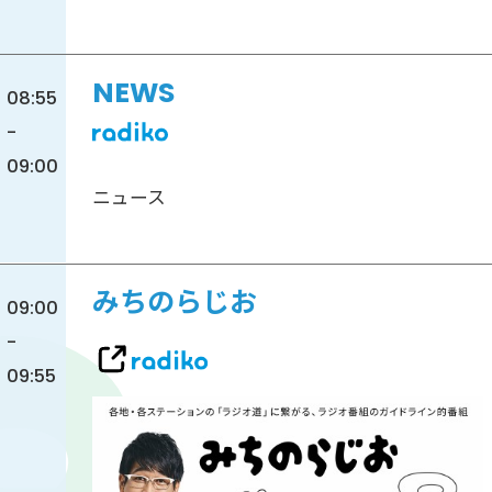
NEWS
08:55
-
09:00
ニュース
みちのらじお
09:00
-
09:55