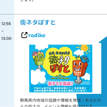
街ネタぽすと
12:55
-
13:00
群馬県内地域の話題や情報を発信！あなたか
らの街ネタ、イベント情報も受付中です。