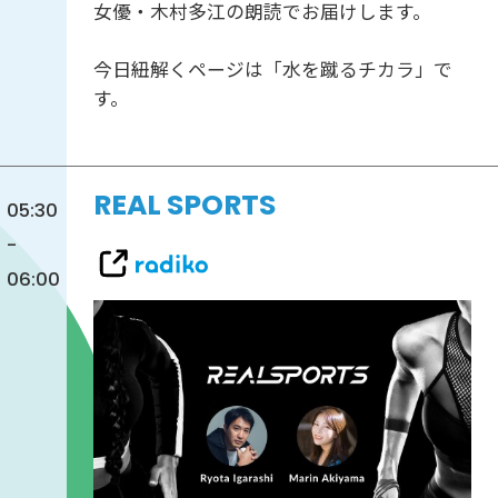
女優・木村多江の朗読でお届けします。
今日紐解くページは「水を蹴るチカラ」で
す。
REAL SPORTS
05:30
-
06:00