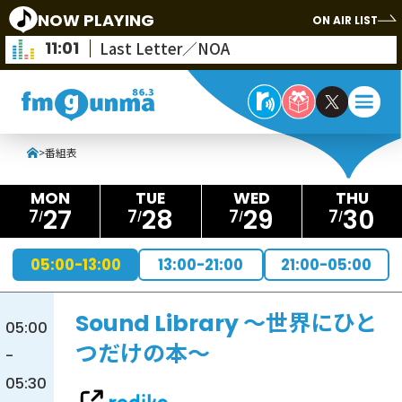
NOW PLAYING
ON AIR LIST
11:01
Last Letter／NOA
>
番組表
27
28
29
30
7
7
7
7
05:00-13:00
13:00-21:00
21:00-05:00
Sound Library ～世界にひと
05:00
つだけの本～
-
05:30