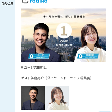
06:45
ユージ
吉田明世
神庭亮介（ダイヤモンド・ライフ 編集長）