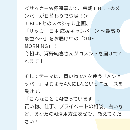
＜サッカーW杯開幕まで、毎朝JI BLUEのメ
ンバーが日替わりで登場！＞
JI BLUEとのスペシャル企画、
「サッカー日本 応援キャンペーン 〜最高の
景色へ〜」をお届け中の「ONE
MORNING」！
今朝は、河野純喜さんがコメントを届けてく
れます！
そしてテーマは、買い物でAIを使う「AIショ
ッパー」はおよそ4人に1人というニュースを
受けて、
「こんなことにAI使っています！」
買い物、仕事、プライベートの相談、占いな
ど、あなたのAI活用方法をぜひ、教えてくだ
さい！