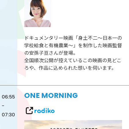
ドキュメンタリー映画「身土不二～日本一の
学校給食と有機農業～」を制作した映画監督
の安孫子亘さんが登場。
全国順次公開が控えているこの映画の見どこ
ろや、作品に込められた想いを伺います。
ONE MORNING
06:55
-
07:30