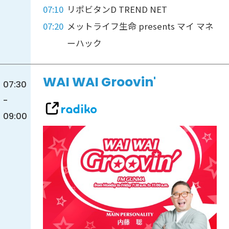
07:10
リポビタンD TREND NET
07:20
メットライフ生命 presents マイ マネ
ーハック
WAI WAI Groovin'
07:30
-
09:00