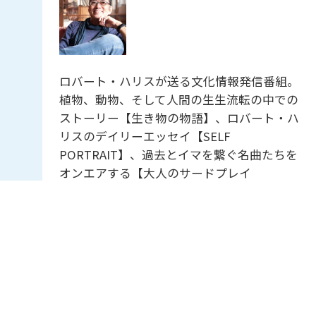
ロバート・ハリスが送る文化情報発信番組。
植物、動物、そして人間の生生流転の中での
ストーリー【生き物の物語】、ロバート・ハ
リスのデイリーエッセイ【SELF
PORTRAIT】、過去とイマを繋ぐ名曲たちを
オンエアする【大人のサードプレイ
ス】・・・好奇心をくすぐる雑談を添えなが
ら、”様々な生き方”のヒントを共有していき
ます。
ＪＡグリーンNAVI
12:55