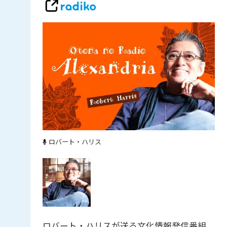
ロバート・ハリス
ロバート・ハリスが送る文化情報発信番組。