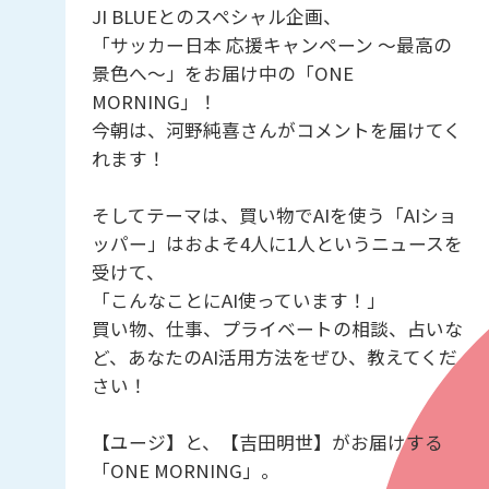
JI BLUEとのスペシャル企画、
「サッカー日本 応援キャンペーン 〜最高の
景色へ〜」をお届け中の「ONE
MORNING」！
今朝は、河野純喜さんがコメントを届けてく
れます！
そしてテーマは、買い物でAIを使う「AIショ
ッパー」はおよそ4人に1人というニュースを
受けて、
「こんなことにAI使っています！」
買い物、仕事、プライベートの相談、占いな
ど、あなたのAI活用方法をぜひ、教えてくだ
さい！
【ユージ】と、【吉田明世】がお届けする
「ONE MORNING」。