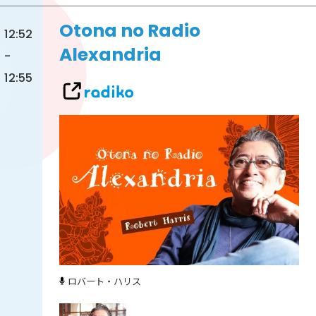
Otona no Radio
12:52
Alexandria
-
12:55
ロバート・ハリス