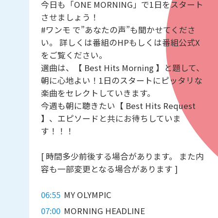
今日も「ONE MORNING」で1日をスタート
させましょう！
#ワンモ で”あなたの声”も聞かせてくださ
い。 詳しくは番組のHPもしくは番組公式X
をご覧ください。
選曲は、【 Best Hits Morning 】と題して、
朝に心地よい！1日のスタートにピッタリな
楽曲をセレクトしていきます。
今週も朝に聴きたい【 Best Hits Request
】、エピソードと共にお待ちしていま
す！！！
[ 時間多少前後する場合があります。 また内
容も一部変更となる場合があります ]
06:55
MY OLYMPIC
07:00
MORNING HEADLINE