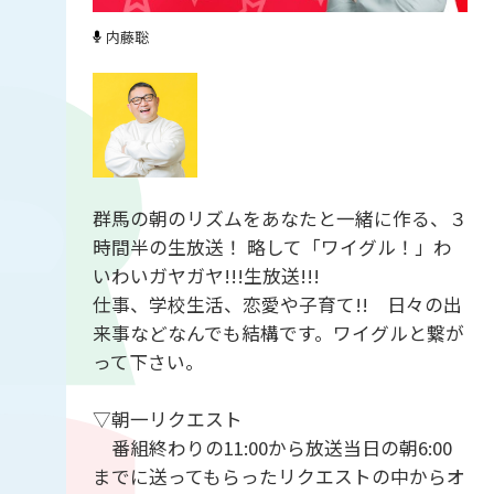
内藤聡
群馬の朝のリズムをあなたと一緒に作る、３
時間半の生放送！ 略して「ワイグル！」わ
いわいガヤガヤ!!!生放送!!!
仕事、学校生活、恋愛や子育て!! 日々の出
来事などなんでも結構です。ワイグルと繋が
って下さい。
▽朝一リクエスト
番組終わりの11:00から放送当日の朝6:00
までに送ってもらったリクエストの中からオ