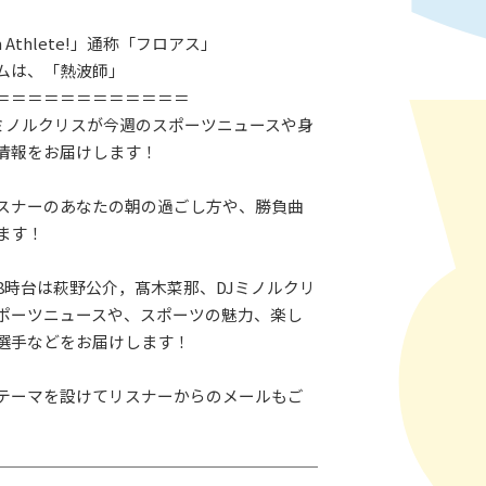
 Athlete!」通称「フロアス」
ムは、「熱波師」
＝＝＝＝＝＝＝＝＝＝＝＝
Jミノルクリスが今週のスポーツニュースや身
情報をお届けします！
スナーのあなたの朝の過ごし方や、勝負曲
ます！
、8時台は萩野公介，髙木菜那、DJミノルクリ
ポーツニュースや、スポーツの魅力、楽し
選手などをお届けします！
テーマを設けてリスナーからのメールもご