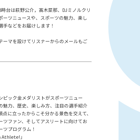
、8時台は萩野公介，髙木菜那、DJミノルクリ
ポーツニュースや、スポーツの魅力、楽し
選手などをお届けします！
テーマを設けてリスナーからのメールもご
ンピック金メダリストがスポーツニュー
の魅力、歴史、楽しみ方、注目の選手紹介
頂点に立ったからこそ分かる景色を交えて、
ーツファン、そしてアスリートに向けてお
ーツプログラム！
Athlete!」