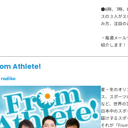
●6時、7時
スの３人がス
み方、注目の
・毎週メール
紹介します！
rom Athlete!
夏・冬のオリ
ス、スポーツ
など、世界の
日本中のスポ
届けするスポ
それが「From 