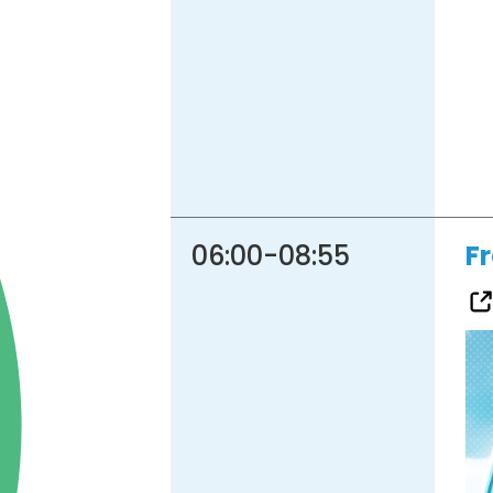
06:00
-
08:55
F