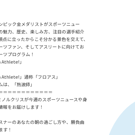
ンピック金メダリストがスポーツニュー
の魅力、歴史、楽しみ方、注目の選手紹介
頂点に立ったからこそ分かる景色を交えて、
ーツファン、そしてアスリートに向けてお
ーツプログラム！
Athlete!」
 Athlete!」通称「フロアス」
ムは、「熱波師」
＝＝＝＝＝＝＝＝＝＝＝＝
Jミノルクリスが今週のスポーツニュースや身
情報をお届けします！
スナーのあなたの朝の過ごし方や、勝負曲
ます！