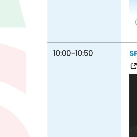
10:00
-
10:50
S