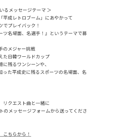
ているメッセージテーマ ＞
「平成レトロブーム」にあやかって
ツでプレイバック！
ーツ名場面、名選手！』というテーマで募
手のメジャー挑戦
えた日韓ワールドカップ
憶に残るワンシーンや、
知った平成史に残るスポーツの名場面、名
。
、リクエスト曲と一緒に
イトのメッセージフォームから送ってくださ
、こちらから！