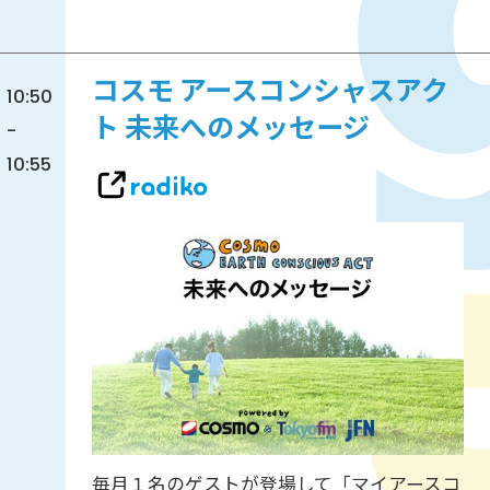
コスモ アースコンシャスアク
10:50
ト 未来へのメッセージ
-
10:55
毎月１名のゲストが登場して「マイアースコ