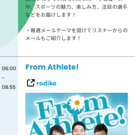
や、スポーツの魅力、楽しみ方、注目の選手
などをお届けします！
・毎週メールテーマを設けてリスナーからの
メールもご紹介します！
From Athlete!
06:00
-
08:55