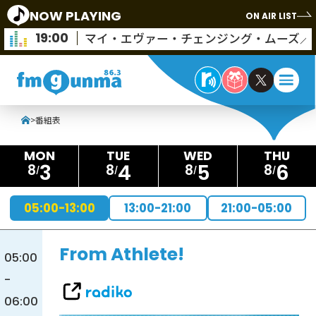
NOW PLAYING
ON AIR LIST
19:00
マイ・エヴァー・チェンジング・ムーズ／
>
番組表
3
4
5
6
8
8
8
8
05:00-13:00
13:00-21:00
21:00-05:00
From Athlete!
05:00
-
06:00