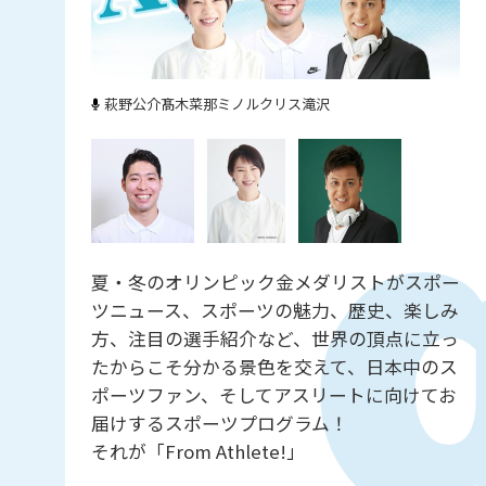
萩野公介
髙木菜那
ミノルクリス滝沢
夏・冬のオリンピック金メダリストがスポー
ツニュース、スポーツの魅力、歴史、楽しみ
方、注目の選手紹介など、世界の頂点に立っ
たからこそ分かる景色を交えて、日本中のス
ポーツファン、そしてアスリートに向けてお
届けするスポーツプログラム！
それが「From Athlete!」