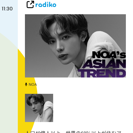
11:30
NOA