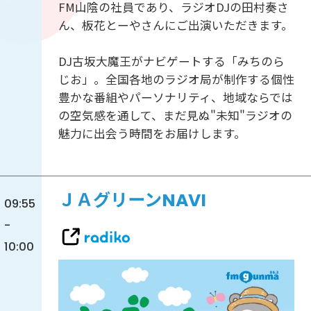
FM山陰の社員であり、ラジオDJの田村奏さ
ん、板花とーやさんにご出演いただきます。
DJ古坂大魔王がナビゲートする「みちのら
じお」。全国各地のラジオ局が制作する個性
豊かな番組やパーソナリティ、地域ならでは
の空気感を通して、まだ見ぬ"未知"ラジオの
魅力に出会う時間をお届けします。
ＪＡグリーンNAVI
09:55
-
10:00