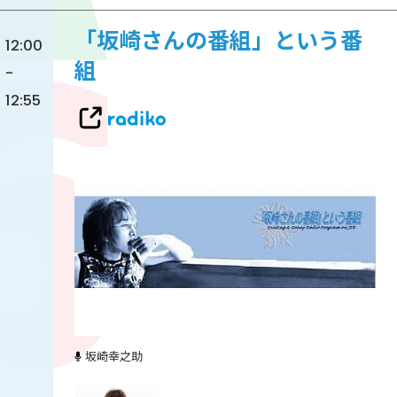
「坂崎さんの番組」という番
12:00
組
-
12:55
坂崎幸之助