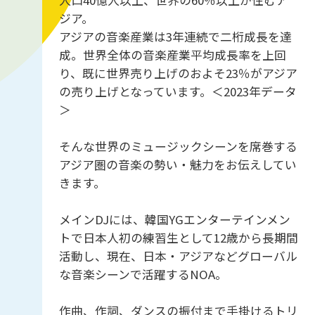
人口40億人以上、世界の60％以上が住むア
ジア。
アジアの音楽産業は3年連続で二桁成長を達
成。世界全体の音楽産業平均成長率を上回
り、既に世界売り上げのおよそ23％がアジア
の売り上げとなっています。＜2023年データ
＞
そんな世界のミュージックシーンを席巻する
アジア圏の音楽の勢い・魅力をお伝えしてい
きます。
メインDJには、韓国YGエンターテインメン
トで日本人初の練習生として12歳から長期間
活動し、現在、日本・アジアなどグローバル
な音楽シーンで活躍するNOA。
作曲、作詞、ダンスの振付まで手掛けるトリ