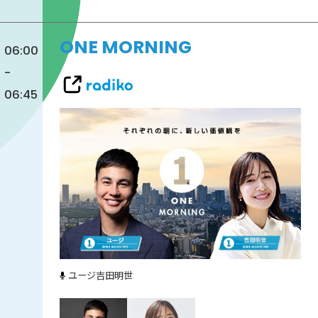
ONE MORNING
06:00
-
06:45
ユージ
吉田明世