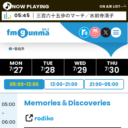
NOW PLAYING
ON AIR LIST
05:45
三百六十五歩のマーチ／水前寺清子
>
番組表
27
28
29
30
7
7
7
7
05:00-13:00
13:00-21:00
21:00-05:00
Memories＆Discoveries
05:00
-
06:00