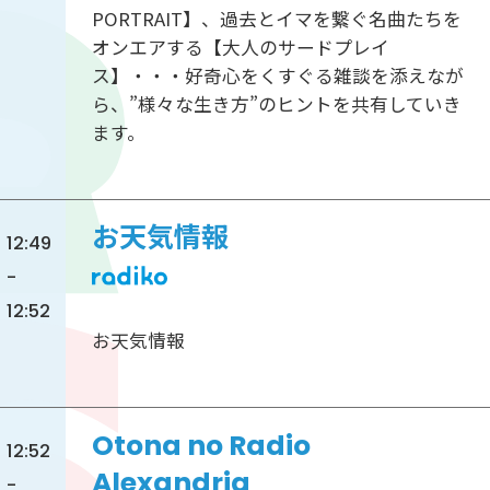
PORTRAIT】、過去とイマを繋ぐ名曲たちを
オンエアする【大人のサードプレイ
ス】・・・好奇心をくすぐる雑談を添えなが
ら、”様々な生き方”のヒントを共有していき
ます。
お天気情報
12:49
-
12:52
お天気情報
Otona no Radio
12:52
Alexandria
-