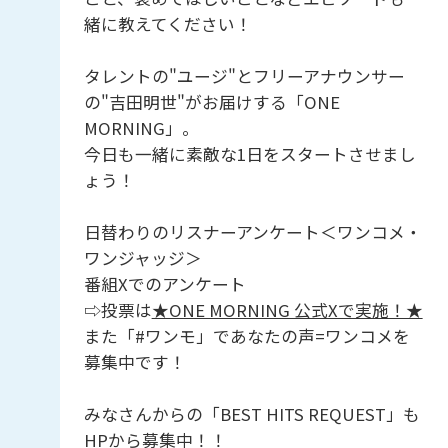
緒に教えてください！
タレントの"ユージ"とフリーアナウンサー
の"吉田明世"がお届けする「ONE
MORNING」。
今日も一緒に素敵な1日をスタートさせまし
ょう！
日替わりのリスナーアンケート＜ワンコメ・
ワンジャッジ＞
番組Xでのアンケート
⇨投票は
★ONE MORNING 公式Xで実施！★
また「#ワンモ」であなたの声=ワンコメを
募集中です！
みなさんからの「BEST HITS REQUEST」も
HPから募集中！！