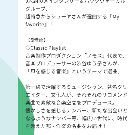
9人組のメインダンサー＆バックヴォーカル
グループ、
超特急からシューヤさんが選曲する『My
favorite』！
【5時台】
◇Classic Playlist
音楽制作プロダクション「ノモス」代表で、
音楽プロデューサーの渋谷ゆう子さんが、
『風を感じる音楽』というテーマで選曲。
第一線で活躍するミュージシャン、著名クリ
エイター、文化人が、それぞれのリコメンド
楽曲で素敵な音楽空間をプロデュース。
懐かしさを感じるナンバー、新たな出会いと
なるようなナンバー等、幅広い世代に、時代
を超えた邦・洋楽の名曲をお届け！