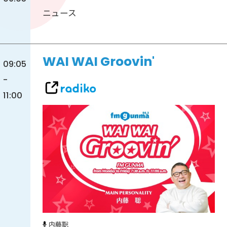
ニュース
WAI WAI Groovin'
09:05
-
11:00
内藤聡