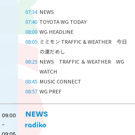
07:34
NEWS
07:40
TOYOTA WG TODAY
08:00
WG HEADLINE
08:05
ミミモン TRAFFIC & WEATHER 今日
の運だめし
08:25
NEWS TRAFFIC ＆ WEATHER WG
WATCH
08:45
MUSIC CONNECT
08:57
WG PREF
NEWS
09:00
-
09:05