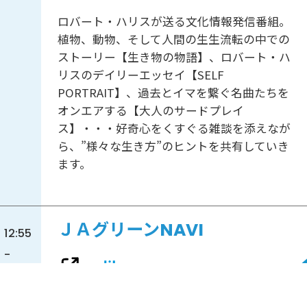
ロバート・ハリスが送る文化情報発信番組。
植物、動物、そして人間の生生流転の中での
ストーリー【生き物の物語】、ロバート・ハ
リスのデイリーエッセイ【SELF
PORTRAIT】、過去とイマを繋ぐ名曲たちを
オンエアする【大人のサードプレイ
ス】・・・好奇心をくすぐる雑談を添えなが
ら、”様々な生き方”のヒントを共有していき
ます。
ＪＡグリーンNAVI
12:55
-
13:00