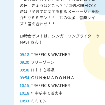
の日。きょうはどこへ？ ▽毎週水曜日の10
時は「子育てに関する相談メッセージ」を紹
介!! ▽ミミモン！！ 耳の体操 音楽クイ
ズ！答え合わせ！！
10時台ゲストは、シンガーソングライターの
MASHさん！
09:18
TRAFFIC & WEATHER
09:20
フリーゾーン
09:38
Ｈｉ！心呼吸
09:54
ＧＵＮ★ＭＡＤＯＮＮＡ
10:15
TRAFFIC & WEATHER
10:18
年中夢中で若宮中
10:33
ミミモン