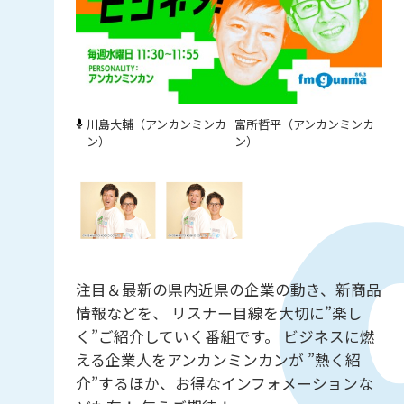
川島大輔（アンカンミンカ
富所哲平（アンカンミンカ
ン）
ン）
注目＆最新の県内近県の企業の動き、新商品
情報などを、 リスナー目線を大切に”楽し
く”ご紹介していく番組です。 ビジネスに燃
える企業人をアンカンミンカンが ”熱く紹
介”するほか、お得なインフォメーションな