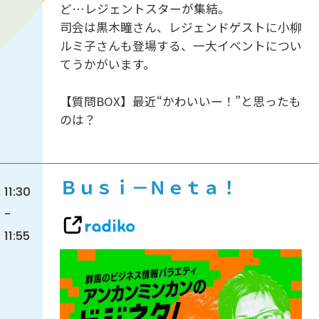
ど…レジェントスターが集結。
司会は黒木瞳さん、レジェンドゲストに小柳
ルミ子さんも登場する、一大イベントについ
てうかがいます。
【質問BOX】最近“かわいいー！”と思ったも
のは？
Ｂｕｓｉ－Ｎｅｔａ！
11:30
-
11:55