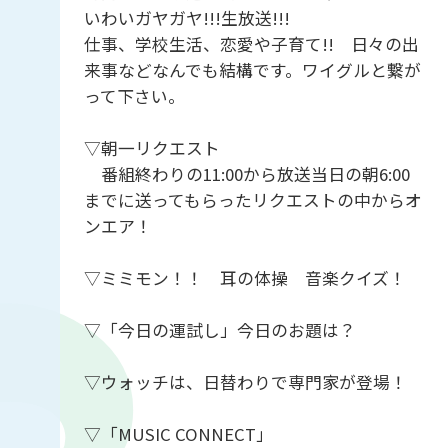
いわいガヤガヤ!!!生放送!!!
仕事、学校生活、恋愛や子育て!! 日々の出
来事などなんでも結構です。ワイグルと繋が
って下さい。
▽朝一リクエスト
番組終わりの11:00から放送当日の朝6:00
までに送ってもらったリクエストの中からオ
ンエア！
▽ミミモン！！ 耳の体操 音楽クイズ！
▽「今日の運試し」今日のお題は？
▽ウォッチは、日替わりで専門家が登場！
▽「MUSIC CONNECT」