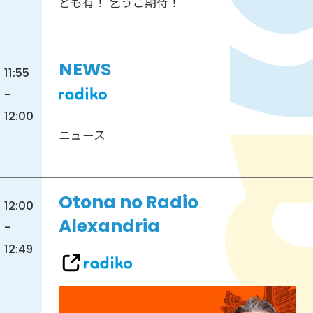
ども有！ 乞うご期待！
NEWS
11:55
-
12:00
ニュース
Otona no Radio
12:00
Alexandria
-
12:49