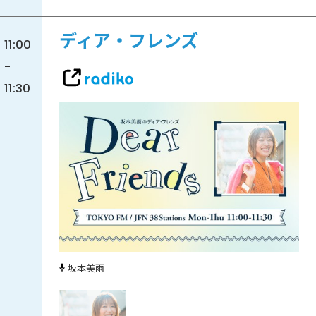
ディア・フレンズ
11:00
-
11:30
坂本美雨