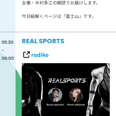
女優・木村多江の朗読でお届けします。
今日紐解くページは「富士山」です。
REAL SPORTS
05:30
-
06:00