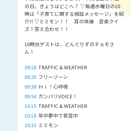
の日。きょうはどこへ？ ▽毎週水曜日の10
時は「子育てに関する相談メッセージ」を紹
介!! ▽ミミモン！！ 耳の体操 音楽クイ
ズ！答え合わせ！！
10時台ゲストは、どんぐりずのチョモさ
ん！
09:18
TRAFFIC & WEATHER
09:20
フリーゾーン
09:38
Ｈｉ！心呼吸
09:54
ガンバリVOICE！
10:15
TRAFFIC & WEATHER
10:18
年中夢中で若宮中
10:33
ミミモン