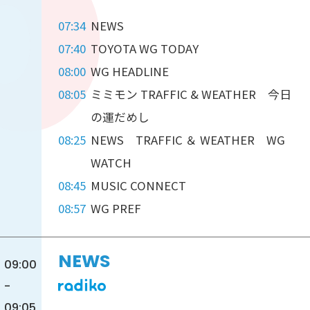
07:34
NEWS
07:40
TOYOTA WG TODAY
08:00
WG HEADLINE
08:05
ミミモン TRAFFIC & WEATHER 今日
の運だめし
08:25
NEWS TRAFFIC ＆ WEATHER WG
WATCH
08:45
MUSIC CONNECT
08:57
WG PREF
NEWS
09:00
-
09:05