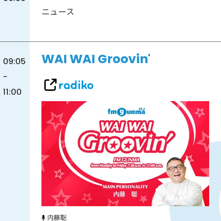
ニュース
WAI WAI Groovin'
09:05
-
11:00
内藤聡