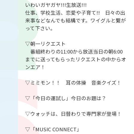
いわいガヤガヤ!!!生放送!!!
仕事、学校生活、恋愛や子育て!! 日々の出
来事などなんでも結構です。ワイグルと繋が
って下さい。
▽朝一リクエスト
番組終わりの11:00から放送当日の朝6:00
までに送ってもらったリクエストの中からオ
ンエア！
▽ミミモン！！ 耳の体操 音楽クイズ！
▽「今日の運試し」今日のお題は？
▽ウォッチは、日替わりで専門家が登場！
▽「MUSIC CONNECT」