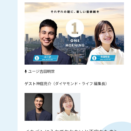
ユージ
吉田明世
神庭亮介（ダイヤモンド・ライフ 編集長）