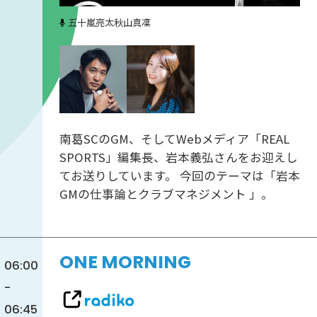
五十嵐亮太
秋山真凜
南葛SCのGM、そしてWebメディア「REAL
SPORTS」編集長、岩本義弘さんをお迎えし
てお送りしています。 今回のテーマは「岩本
GMの仕事論とクラブマネジメント 」。
ONE MORNING
06:00
-
06:45