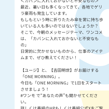
＜カバンに入れておかないと不安なもの＞
最近、暑い日も多くなってきて、各地でゲリ
ラ豪雨も発生しています。
もしもという時に折りたたみ傘を常に持ち歩
いている人も多いのではないでしょうか？
そこで、今朝のメッセージテーマ、ワンコメ
は、「カバンに入れておかないと不安なも
の」
日常的に欠かせないものから、仕事のアイテ
ムまで、ぜひ教えてください！
【ユージ】と、【吉田明世】がお届けする
「ONE MORNING」。
今日も「ONE MORNING」で1日をスタート
させましょう！
#ワンモ で“あなたの声”も聞かせてくださ
い。
詳しくは番組のHPもしくは番組公式Xをご覧