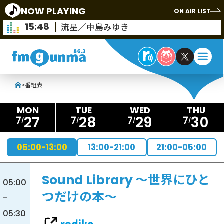
NOW PLAYING
ON AIR LIST
15:48
流星／中島みゆき
>
番組表
27
28
29
30
7
7
7
7
05:00-13:00
13:00-21:00
21:00-05:00
Sound Library ～世界にひと
05:00
つだけの本～
-
05:30