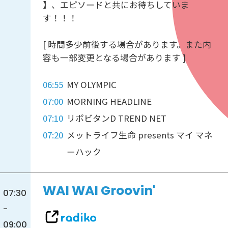
】、エピソードと共にお待ちしていま
す！！！
[ 時間多少前後する場合があります。また内
容も一部変更となる場合があります ]
06:55
MY OLYMPIC
07:00
MORNING HEADLINE
07:10
リポビタンD TREND NET
07:20
メットライフ生命 presents マイ マネ
ーハック
WAI WAI Groovin'
07:30
-
09:00