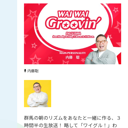
内藤聡
群馬の朝のリズムをあなたと一緒に作る、３
時間半の生放送！ 略して「ワイグル！」わ