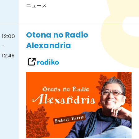
ニュース
Otona no Radio
12:00
Alexandria
-
12:49