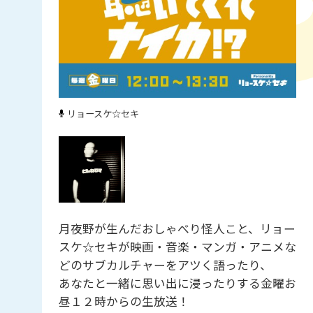
リョースケ☆セキ
月夜野が生んだおしゃべり怪人こと、リョー
スケ☆セキが映画・音楽・マンガ・アニメな
どのサブカルチャーをアツく語ったり、
あなたと一緒に思い出に浸ったりする金曜お
昼１２時からの生放送！