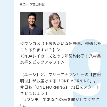
ユージ
吉田明世
＜ワンコメ【小説みたいな出来事、遭遇した
ことありますか？】＞
＜NBAレイカーズとの３年契約終了！八村塁
選手をピックアップ！＞
【ユージ】と、フリーアナウンサーの【吉田
明世】がお届けする「ONE MORNING」。
今日も「ONE MORNING」で1日をスタート
させましょう！
「#ワンモ」であなたの声を聞かせてくださ
い。