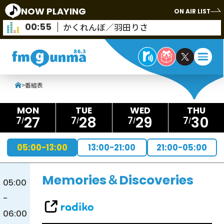
NOW PLAYING
ON AIR LIST
00:55
かくれんぼ／羽田りさ
>
番組表
27
28
29
30
7
7
7
7
05:00-13:00
13:00-21:00
21:00-05:00
Memories＆Discoveries
05:00
-
06:00