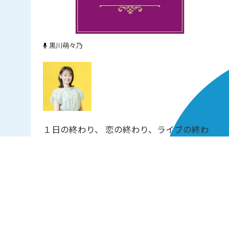
黒川萌々乃
１日の終わり、 恋の終わり、ライブの終わ
り…。究極は人生の旅立ち。 様々なシーン
で訪れるラストシーン。 「最後に聴きたい
曲は？」と訊かれ、あなたがイメージするの
はどんな曲でしょうか。 あなたにとっての
エンディングソングをご紹介する5分番組で
す。