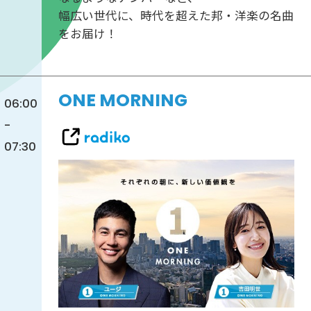
幅広い世代に、時代を超えた邦・洋楽の名曲
をお届け！
ONE MORNING
06:00
-
07:30