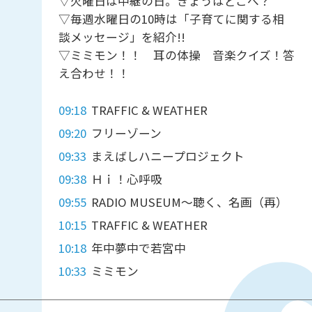
▽火曜日は中継の日。きょうはどこへ？
▽毎週水曜日の10時は「子育てに関する相
談メッセージ」を紹介!!
▽ミミモン！！ 耳の体操 音楽クイズ！答
え合わせ！！
09:18
TRAFFIC & WEATHER
09:20
フリーゾーン
09:33
まえばしハニープロジェクト
09:38
Ｈｉ！心呼吸
09:55
RADIO MUSEUM～聴く、名画（再）
10:15
TRAFFIC & WEATHER
10:18
年中夢中で若宮中
10:33
ミミモン