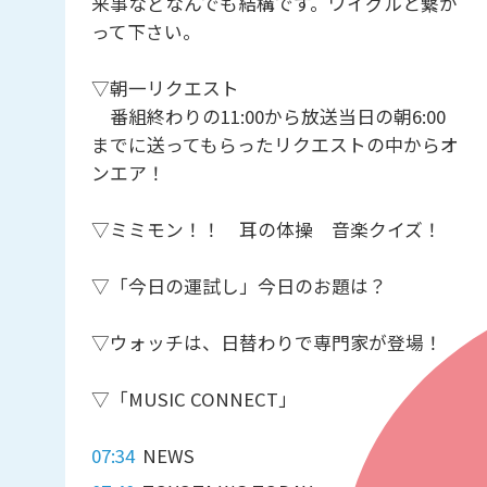
来事などなんでも結構です。ワイグルと繋が
って下さい。
▽朝一リクエスト
番組終わりの11:00から放送当日の朝6:00
までに送ってもらったリクエストの中からオ
ンエア！
▽ミミモン！！ 耳の体操 音楽クイズ！
▽「今日の運試し」今日のお題は？
▽ウォッチは、日替わりで専門家が登場！
▽「MUSIC CONNECT」
07:34
NEWS