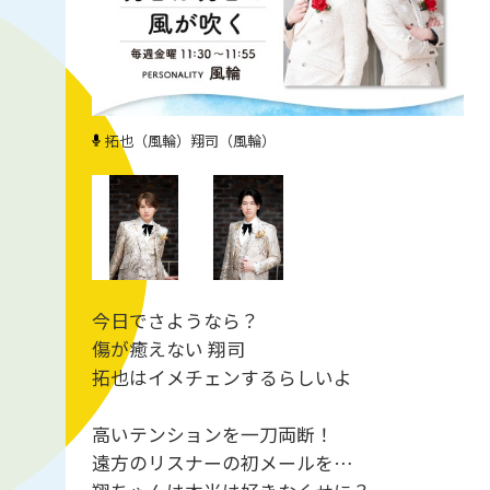
拓也（風輪）
翔司（風輪）
今日でさようなら？
傷が癒えない 翔司
拓也はイメチェンするらしいよ
高いテンションを一刀両断！
遠方のリスナーの初メールを…