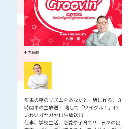
内藤聡
群馬の朝のリズムをあなたと一緒に作る、３
時間半の生放送！ 略して「ワイグル！」わ
いわいガヤガヤ!!!生放送!!!
仕事、学校生活、恋愛や子育て!! 日々の出