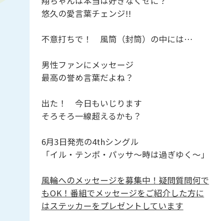
翔ちゃんは本当は好きなくせに？
悠久の愛言葉チェンジ!!
不意打ちで！ 風筒（封筒）の中には…
男性ファンにメッセージ
最高の誉め言葉だよね？
出た！ 今日もいじります
そろそろ一線超えるかも？
6月3日発売の4thシングル
「イル・テンポ・パッサ～時は過ぎゆく～」
風輪へのメッセージを募集中！疑問質問何で
もOK！番組でメッセージをご紹介した方に
はステッカーをプレゼントしています