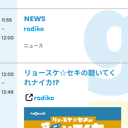
NEWS
11:55
-
12:00
ニュース
リョースケ☆セキの聴いてく
12:00
れナイカ!?
-
12:49