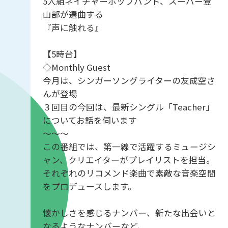
5人組ネイチャーポップバンド、スーパー登
山部が選曲する
『声に触れる』
【5時台】
◇Monthly Guest
今月は、シンガーソングライターの友成空さ
んが登場
３回目の今回は、最新シングル「Teacher」
についてお話を伺います
～～～
この番組では、第一線で活躍するミュージシ
ャン、クリエイターがプレイリストを担当。
それぞれのリコメンド楽曲で素敵な音楽空間
をプロデュースします。
懐かしさを感じるナンバー、新たな出会いと
なるようなナンバーなど、