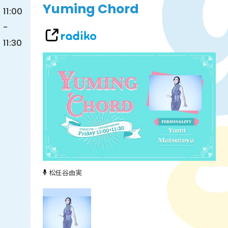
Yuming Chord
11:00
-
11:30
松任谷由実