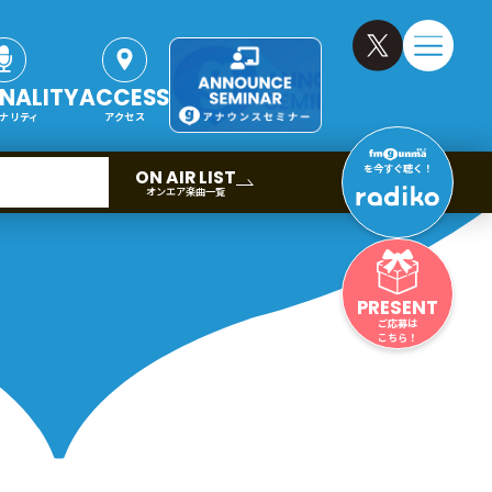
NALITY
ACCESS
ナリティ
アクセス
を今すぐ聴く！
ON AIR LIST
オンエア楽曲一覧
PRESENT
ご応募は
こちら！