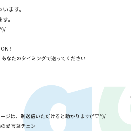
ゃいます。
ます。
)/
OK！
も、あなたのタイミングで送ってください
 番組
ジは、別送信いただけると助かります(^▽^)/
輪の愛言葉チェン