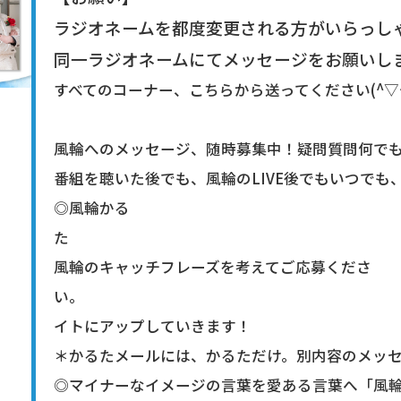
ラジオネームを都度変更される方がいらっし
同一ラジオネームにてメッセージをお願いし
すべてのコーナー、こちらから送ってください(^▽^
風輪へのメッセージ、随時募集中！疑問質問何でも
番組を聴いた後でも、風輪のLIVE後でもいつで
◎風輪かる
風輪のキャッチフレーズを考えてご応募くださ
い。
イトにアップしていきます！
＊かるたメールには、かるただけ。別内容のメッセー
◎マイナーなイメージの言葉を愛ある言葉へ「風