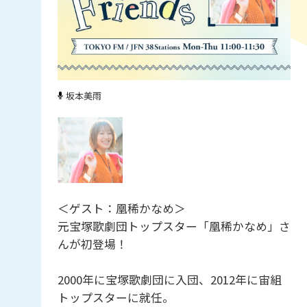
坂本美雨
＜ゲスト：凰稀かなめ＞
元宝塚歌劇団トップスター「凰稀かなめ」さ
んが初登場！
2000年に宝塚歌劇団に入団、2012年に宙組
トップスターに就任。