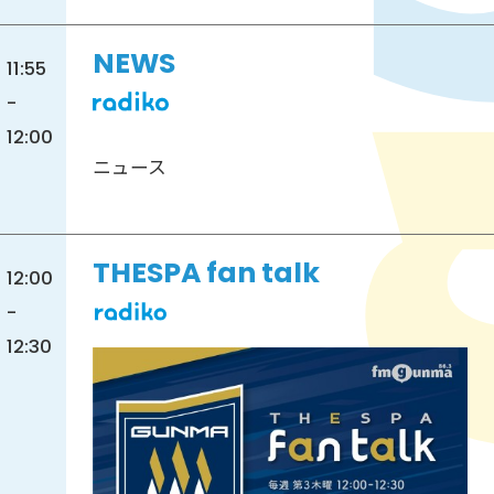
NEWS
11:55
-
12:00
ニュース
THESPA fan talk
12:00
-
12:30