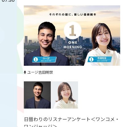
07:30
ユージ
吉田明世
日替わりのリスナーアンケート＜ワンコメ・
ワンジャッジ＞