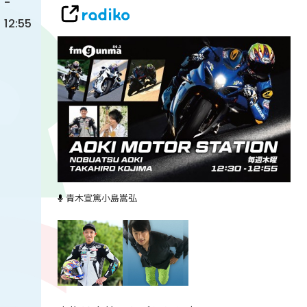
-
12:55
青木宣篤
小島嵩弘