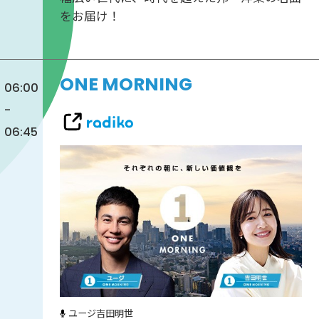
をお届け！
ONE MORNING
06:00
-
06:45
ユージ
吉田明世