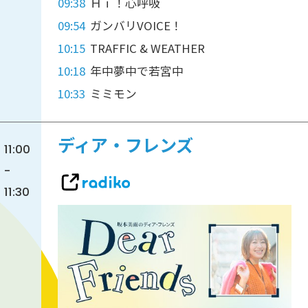
09:38
Ｈｉ！心呼吸
09:54
ガンバリVOICE！
10:15
TRAFFIC & WEATHER
10:18
年中夢中で若宮中
10:33
ミミモン
ディア・フレンズ
11:00
-
11:30