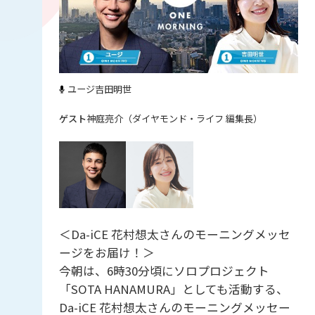
ユージ
吉田明世
神庭亮介（ダイヤモンド・ライフ 編集長）
＜Da-iCE 花村想太さんのモーニングメッセ
ージをお届け！＞
今朝は、6時30分頃にソロプロジェクト
「SOTA HANAMURA」としても活動する、
Da-iCE 花村想太さんのモーニングメッセー