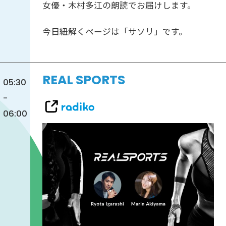
女優・木村多江の朗読でお届けします。
今日紐解くページは「サソリ」です。
REAL SPORTS
05:30
-
06:00