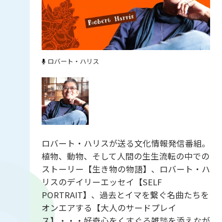
ロバート・ハリス
ロバート・ハリスが送る文化情報発信番組。
植物、動物、そして人間の生生流転の中での
ストーリー【生き物の物語】、ロバート・ハ
リスのデイリーエッセイ【SELF
PORTRAIT】、過去とイマを繋ぐ名曲たちを
オンエアする【大人のサードプレイ
ス】・・・好奇心をくすぐる雑談を添えなが