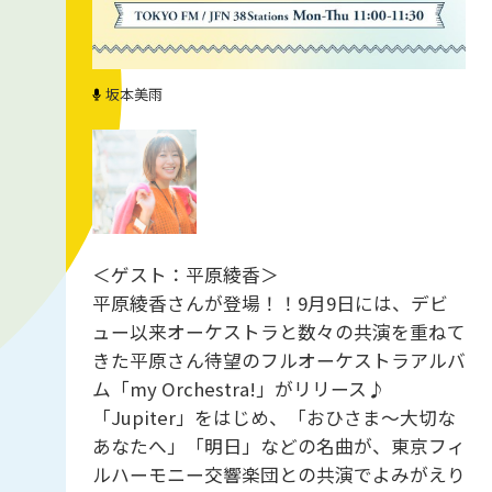
坂本美雨
＜ゲスト：平原綾香＞
平原綾香さんが登場！！9月9日には、デビ
ュー以来オーケストラと数々の共演を重ねて
きた平原さん待望のフルオーケストラアルバ
ム「my Orchestra!」がリリース♪
「Jupiter」をはじめ、「おひさま〜大切な
あなたへ」「明日」などの名曲が、東京フィ
ルハーモニー交響楽団との共演でよみがえり