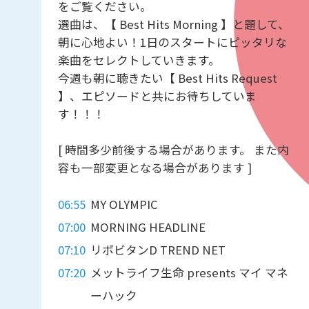
をご覧ください。
選曲は、【 Best Hits Morning 】と題して、
朝に心地よい！1日のスタートにピッタリな
楽曲をセレクトしていきます。
今週も朝に聴きたい【 Best Hits Request
】、エピソードと共にお待ちしていま
す！！！
[ 時間多少前後する場合があります。 また内
容も一部変更となる場合があります ]
06:55
MY OLYMPIC
07:00
MORNING HEADLINE
07:10
リポビタンD TREND NET
07:20
メットライフ生命 presents マイ マネ
ーハック