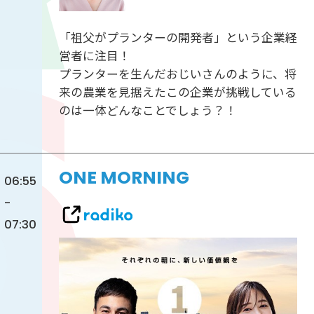
「祖父がプランターの開発者」という企業経
営者に注目！
プランターを生んだおじいさんのように、将
来の農業を見据えたこの企業が挑戦している
のは一体どんなことでしょう？！
ONE MORNING
06:55
-
07:30