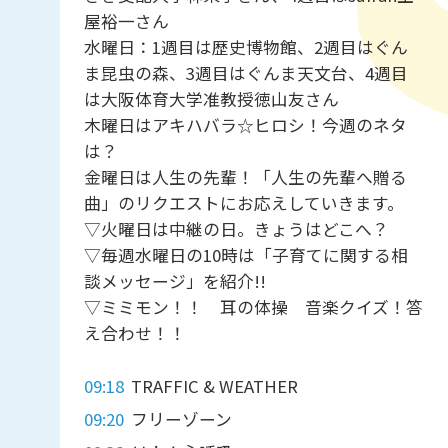
屋裕一さん
水曜日：1週目は歴史博物館、2週目はぐん
ま昆虫の森、3週目はぐんま天文台、4週目
は大阪体育大学准教授徳山友さん
木曜日はアキハバラ☆ヒロシ！今週のネタ
は？
金曜日は人生の先輩！「人生の先輩へ贈る
曲」のリクエストにお応えしていきます。
▽火曜日は中継の日。きょうはどこへ？
▽毎週水曜日の10時は「子育てに関する相
談メッセージ」を紹介!!
▽ミミモン！！ 耳の体操 音楽クイズ！答
え合わせ！！
09:18
TRAFFIC & WEATHER
09:20
フリーゾーン