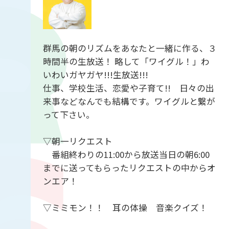
群馬の朝のリズムをあなたと一緒に作る、３
時間半の生放送！ 略して「ワイグル！」わ
いわいガヤガヤ!!!生放送!!!
仕事、学校生活、恋愛や子育て!! 日々の出
来事などなんでも結構です。ワイグルと繋が
って下さい。
▽朝一リクエスト
番組終わりの11:00から放送当日の朝6:00
までに送ってもらったリクエストの中からオ
ンエア！
▽ミミモン！！ 耳の体操 音楽クイズ！