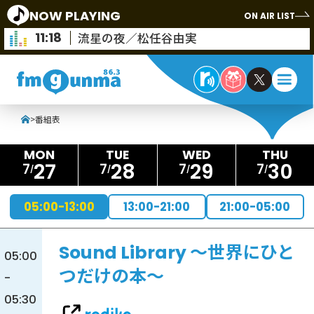
NOW PLAYING
ON AIR LIST
11:18
流星の夜／松任谷由実
>
番組表
27
28
29
30
7
7
7
7
05:00-13:00
13:00-21:00
21:00-05:00
Sound Library ～世界にひと
05:00
つだけの本～
-
05:30