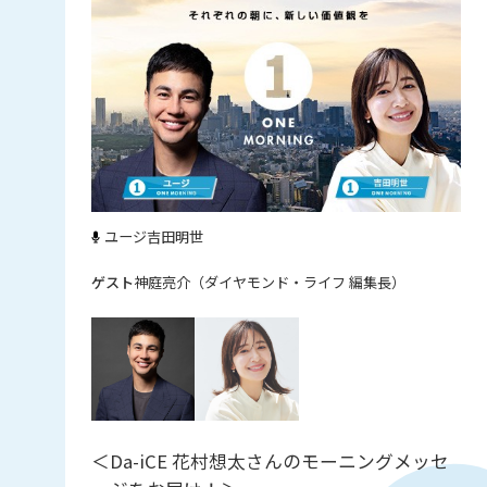
ユージ
吉田明世
神庭亮介（ダイヤモンド・ライフ 編集長）
＜Da-iCE 花村想太さんのモーニングメッセ