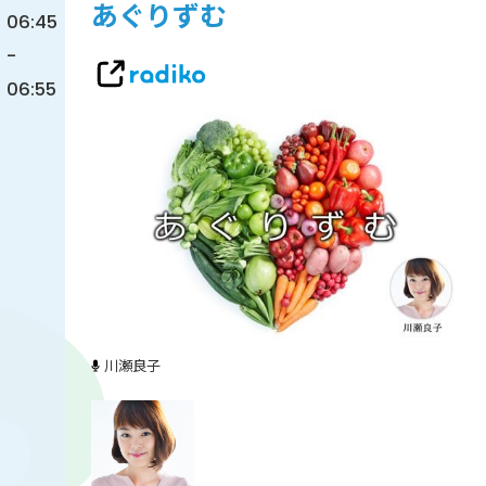
あぐりずむ
06:45
-
06:55
川瀬良子