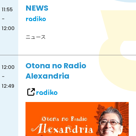
NEWS
11:55
-
12:00
ニュース
Otona no Radio
12:00
Alexandria
-
12:49