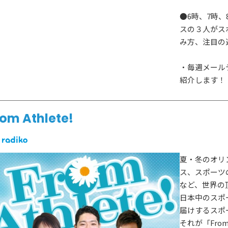
●6時、7時
スの３人がス
み方、注目の
・毎週メール
紹介します！
rom Athlete!
夏・冬のオリ
ス、スポーツ
など、世界の
日本中のスポ
届けするスポ
それが「From 