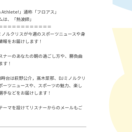
 Athlete!」通称「フロアス」
ムは、「熱波師」
＝＝＝＝＝＝＝＝＝＝＝＝
Jミノルクリスが今週のスポーツニュースや身
情報をお届けします！
スナーのあなたの朝の過ごし方や、勝負曲
ます！
、8時台は萩野公介，髙木菜那、DJミノルクリ
ポーツニュースや、スポーツの魅力、楽し
選手などをお届けします！
テーマを設けてリスナーからのメールもご