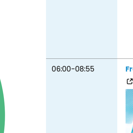
06:00
-
08:55
F