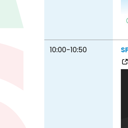
10:00
-
10:50
S