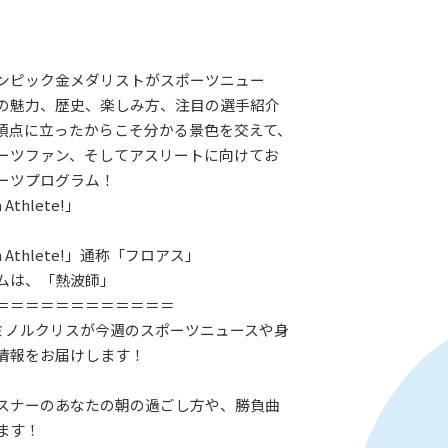
ンピック金メダリストがスポーツニュー
の魅力、歴史、楽しみ方、注目の選手紹介
頂点に立ったからこそ分かる景色を交えて、
ーツファン、そしてアスリートに向けてお
ーツプログラム！
Athlete!」
 Athlete!」通称「フロアス」
ムは、「熱波師」
＝＝＝＝＝＝＝＝＝＝＝＝
Jミノルクリスが今週のスポーツニュースや身
情報をお届けします！
スナーのあなたの朝の過ごし方や、勝負曲
ます！