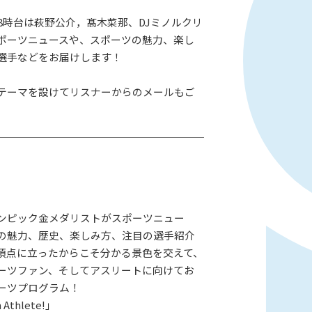
、8時台は萩野公介，髙木菜那、DJミノルクリ
ポーツニュースや、スポーツの魅力、楽し
選手などをお届けします！
テーマを設けてリスナーからのメールもご
ンピック金メダリストがスポーツニュー
の魅力、歴史、楽しみ方、注目の選手紹介
頂点に立ったからこそ分かる景色を交えて、
ーツファン、そしてアスリートに向けてお
ーツプログラム！
Athlete!」