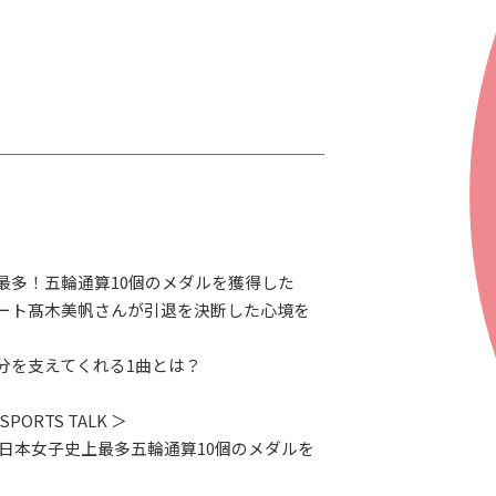
最多！五輪通算10個のメダルを獲得した
ート髙木美帆さんが引退を決断した心境を
分を支えてくれる1曲とは？
 SPORTS TALK ＞
、日本女子史上最多五輪通算10個のメダルを