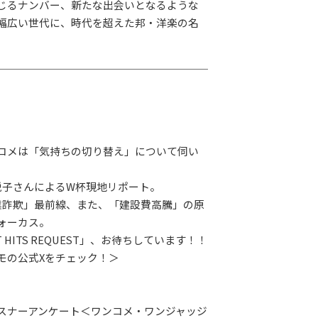
じるナンバー、新たな出会いとなるような
幅広い世代に、時代を超えた邦・洋楽の名
コメは「気持ちの切り替え」について伺い
悦子さんによるW杯現地リポート。
業詐欺」最前線、また、「建設費高騰」の原
ォーカス。
 HITS REQUEST」、お待ちしています！！
モの公式Xをチェック！＞
スナーアンケート＜ワンコメ・ワンジャッジ