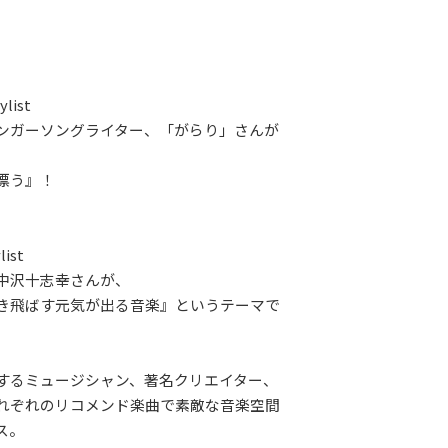
ylist
ンガーソングライター、「がらり」さんが
漂う』！
list
中沢十志幸さんが、
き飛ばす元気が出る音楽』というテーマで
するミュージシャン、著名クリエイター、
れぞれのリコメンド楽曲で素敵な音楽空間
ス。