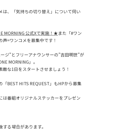
メは、「気持ちの切り替え」について伺い
E MORNING 公式Xで実施！★
また「#ワン
の声=ワンコメを募集中です！
ユージ"とフリーアナウンサーの"吉田明世"が
E MORNING」。
素敵な1日をスタートさせましょう！
BEST HITS REQUEST」もHPから募集
には番組オリジナルステッカーをプレゼン
。
後する場合があります。