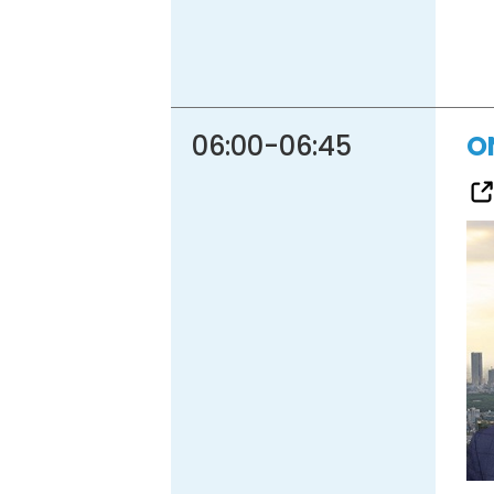
06:00
-
06:45
O