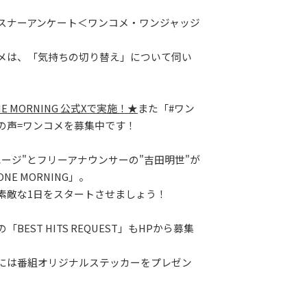
スナーアンケート＜ワンコメ・ワンジャッジ
メは、「気持ちの切り替え」について伺い
E MORNING 公式Xで実施！★
また「#ワン
の声=ワンコメを募集中です！
ユージ"とフリーアナウンサーの"吉田明世"が
E MORNING」。
素敵な1日をスタートさせましょう！
BEST HITS REQUEST」もHPから募集
には番組オリジナルステッカーをプレゼン
。