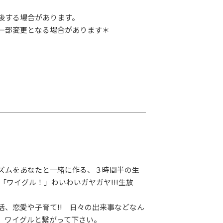
後する場合があります。
一部変更となる場合があります＊
ズムをあなたと一緒に作る、３時間半の生
「ワイグル！」わいわいガヤガヤ!!!生放
活、恋愛や子育て!! 日々の出来事などなん
。ワイグルと繋がって下さい。