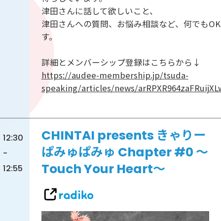
津田さんに話して欲しいこと、
津田さんへの質問、お悩み相談など、何でもOK
す。
詳細とメンバーシップ登録はこちらから↓
https://audee-membership.jp/tsuda-
speaking/articles/news/arRPXR964zaFRuijX
CHINTAI presents きゃりー
12:30
ぱみゅぱみゅ Chapter #0 ～
-
Touch Your Heart～
12:55