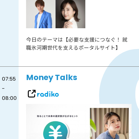
今日のテーマは【必要な支援につなぐ！ 就
職氷河期世代を支えるポータルサイト】
Money Talks
07:55
-
08:00