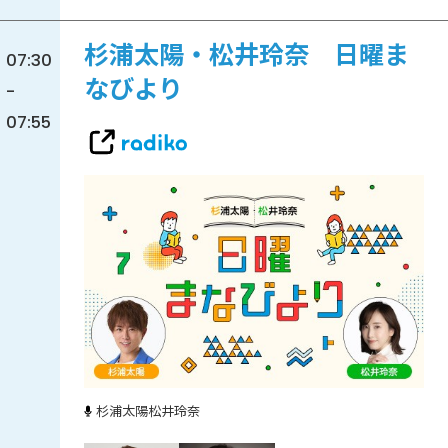
杉浦太陽・松井玲奈 日曜ま
07:30
なびより
-
07:55
杉浦太陽
松井玲奈