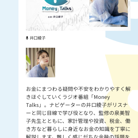
井口綾子
お金にまつわる疑問や不安をわかりやすく解
きほぐしていくラジオ番組「Money
Talks」。ナビゲーターの井口綾子がリスナ
ーと同じ目線で学び役となり、監修の泉美智
子先生とともに、家計管理や投資、税金、働
き方など暮らしに身近なお金の知識を丁寧に
解説します。難しく感じがちな金融の話題を