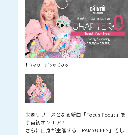
きゃりーぱみゅぱみゅ
来週リリースとなる新曲「Focus Focus」を
宇宙初オンエア！
さらに自身が主催する「PAMYU FES」そし