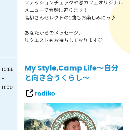
ファッションチェックや窓カフェオリジナル
メニューで素顔に迫ります！
高柳さんセレクトの1曲もお楽しみにっ♪
あなたからのメッセージ、
リクエストもお待ちしております♡
My Style,Camp Life～自分
10:55
と向き合うくらし～
-
11:00