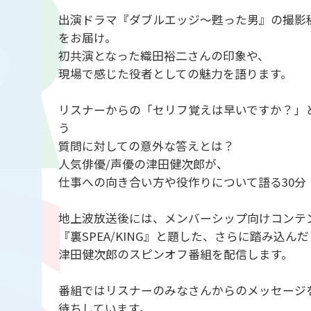
出演ドラマ『ダブルエッジ～甦った男』の撮影
をお届け。
初共演となった織田裕二さんの印象や、
現場で感じた役者としての魅力を語ります。
リスナーからの「セリフ覚えは早いですか？」
う
質問に対しての意外な答えとは？
人気俳優/声優の津田健次郎が、
仕事への向き合い方や役作りについて語る30分
地上波放送後には、メンバーシップ向けコンテ
『裏SPEA/KING』と題した、さらに踏み込んだ
津田健次郎のスピンオフ番組を配信します。
番組ではリスナーのみなさんからのメッセージ
待ちしています。