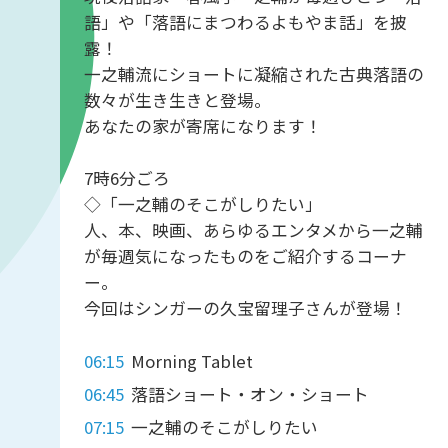
語」や「落語にまつわるよもやま話」を披
露！
一之輔流にショートに凝縮された古典落語の
数々が生き生きと登場。
あなたの家が寄席になります！
7時6分ごろ
◇「一之輔のそこがしりたい」
人、本、映画、あらゆるエンタメから一之輔
が毎週気になったものをご紹介するコーナ
ー。
今回はシンガーの久宝留理子さんが登場！
06:15
Morning Tablet
06:45
落語ショート・オン・ショート
07:15
一之輔のそこがしりたい