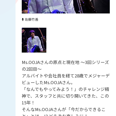
佐藤竹善
Ms.OOJAさんの原点と現在地 〜3回シリーズ
の2回目〜
アルバイトや会社員を経て28歳でメジャーデ
ビューしたMs.OOJAさん。
「なんでもやってみよう！」のチャレンジ精
神で、スタッフと共に切り開いてきた、この
15年！
そんなMs.OOJAさんが「今だからできるこ
と」とは…!? どうぞお楽しみに！