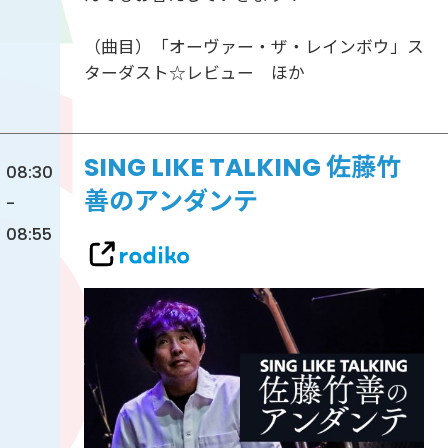
（曲目）「オーヴァー・ザ・レインボウ」ス
ターダスト☆レビュー ほか
SING LIKE TALKING 佐藤竹
08:30
善のアンダンテ
-
08:55