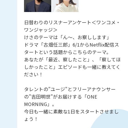
日替わりのリスナーアンケート＜ワンコメ・
ワンジャッジ＞
けさのテーマは「ん〜、お察しします」
ドラマ「古畑任三郎」6/1からNetflix配信ス
タートという話題からこちらのテーマ。
あなたが「最近、察したこと」、「察してほ
しかったこと」エピソードも一緒に教えてく
ださい！
タレントの"ユージ"とフリーアナウンサー
の"吉田明世"がお届けする「ONE
MORNING」。
今日も一緒に素敵な1日をスタートさせまし
ょう！