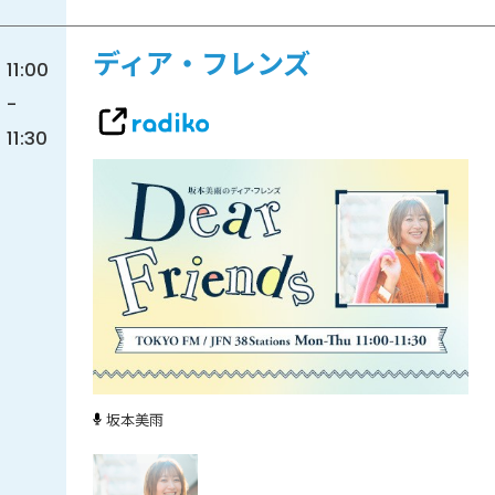
ディア・フレンズ
11:00
-
11:30
坂本美雨