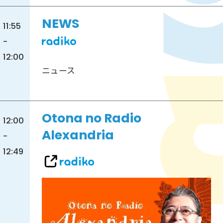
NEWS
11:55
-
12:00
ニュース
Otona no Radio
12:00
Alexandria
-
12:49