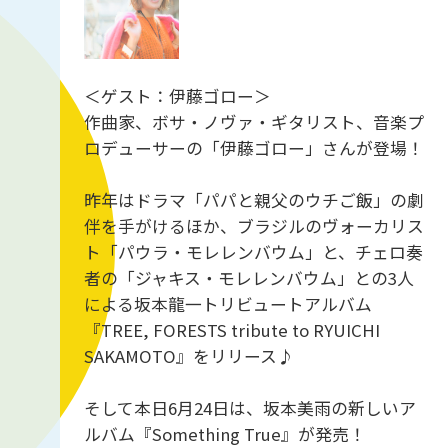
＜ゲスト：伊藤ゴロー＞
作曲家、ボサ・ノヴァ・ギタリスト、音楽プ
ロデューサーの「伊藤ゴロー」さんが登場！
昨年はドラマ「パパと親父のウチご飯」の劇
伴を手がけるほか、ブラジルのヴォーカリス
ト「パウラ・モレレンバウム」と、チェロ奏
者の「ジャキス・モレレンバウム」との3人
による坂本龍一トリビュートアルバム
『TREE, FORESTS tribute to RYUICHI
SAKAMOTO』をリリース♪
そして本日6月24日は、坂本美雨の新しいア
ルバム『Something True』が発売！