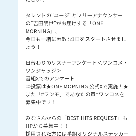
タレントの"ユージ"とフリーアナウンサー
の"吉田明世"がお届けする「ONE
MORNING」。
今日も一緒に素敵な1日をスタートさせまし
ょう！
日替わりのリスナーアンケート＜ワンコメ・
ワンジャッジ＞
番組Xでのアンケート
⇨投票は
★ONE MORNING 公式Xで実施！★
また「#ワンモ」であなたの声=ワンコメを
募集中です！
みなさんからの「BEST HITS REQUEST」も
HPから募集中！！
採用された方には番組オリジナルステッカー