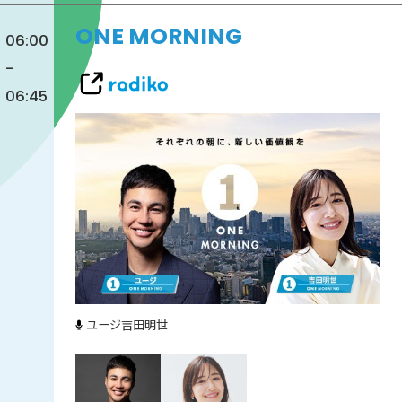
ONE MORNING
06:00
-
06:45
ユージ
吉田明世