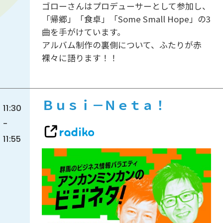
ゴローさんはプロデューサーとして参加し、
「帰郷」「食卓」「Some Small Hope」の3
曲を手がけています。
アルバム制作の裏側について、ふたりが赤
裸々に語ります！！
Ｂｕｓｉ－Ｎｅｔａ！
11:30
-
11:55