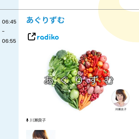
あぐりずむ
06:45
-
06:55
川瀬良子