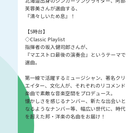
北海道出身のシンガーソングライター、阿部
芙蓉美さんが選曲する、
『清々しいため息』！
【5時台】
◇Classic Playlist
指揮者の坂入健司郎さんが、
『マエストロ最後の演奏会』というテーマで
選曲。
第一線で活躍するミュージシャン、著名クリ
エイター、文化人が、それぞれのリコメンド
楽曲で素敵な音楽空間をプロデュース。
懐かしさを感じるナンバー、新たな出会いと
なるようなナンバー等、幅広い世代に、時代
を超えた邦・洋楽の名曲をお届け！