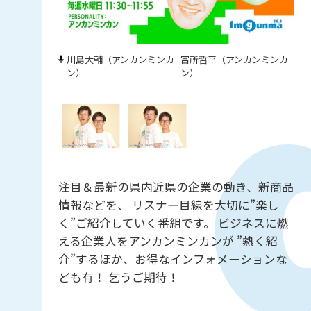
川島大輔（アンカンミンカ
富所哲平（アンカンミンカ
ン）
ン）
注目＆最新の県内近県の企業の動き、新商品
情報などを、 リスナー目線を大切に”楽し
く”ご紹介していく番組です。 ビジネスに燃
える企業人をアンカンミンカンが ”熱く紹
介”するほか、お得なインフォメーションな
ども有！ 乞うご期待！