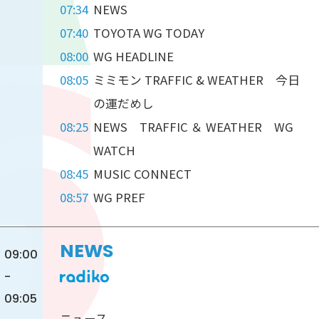
07:34
NEWS
07:40
TOYOTA WG TODAY
08:00
WG HEADLINE
08:05
ミミモン TRAFFIC & WEATHER 今日
の運だめし
08:25
NEWS TRAFFIC ＆ WEATHER WG
WATCH
08:45
MUSIC CONNECT
08:57
WG PREF
NEWS
09:00
-
09:05
ニュース