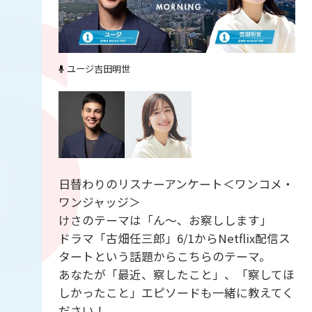
ユージ
吉田明世
日替わりのリスナーアンケート＜ワンコメ・
ワンジャッジ＞
けさのテーマは「ん〜、お察しします」
ドラマ「古畑任三郎」6/1からNetflix配信ス
タートという話題からこちらのテーマ。
あなたが「最近、察したこと」、「察してほ
しかったこと」エピソードも一緒に教えてく
ださい！