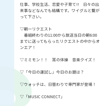
仕事、学校生活、恋愛や子育て!! 日々の出
来事などなんでも結構です。ワイグルと繋が
って下さい。
▽朝一リクエスト
番組終わりの11:00から放送当日の朝6:00
までに送ってもらったリクエストの中からオ
ンエア！
▽ミミモン！！ 耳の体操 音楽クイズ！
▽「今日の運試し」今日のお題は？
▽ウォッチは、日替わりで専門家が登場！
▽「MUSIC CONNECT」