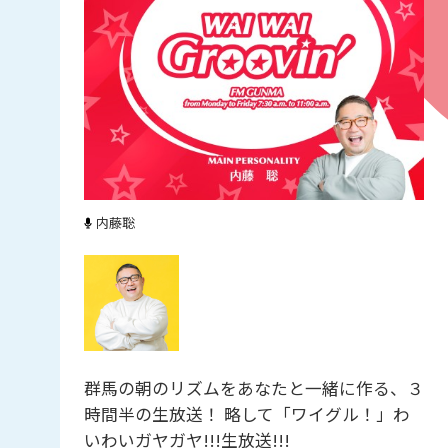
内藤聡
群馬の朝のリズムをあなたと一緒に作る、３
時間半の生放送！ 略して「ワイグル！」わ
いわいガヤガヤ!!!生放送!!!