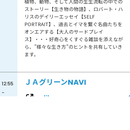
植物、動物、そして人間の生生流転の中での
ストーリー【生き物の物語】、ロバート・ハ
リスのデイリーエッセイ【SELF
PORTRAIT】、過去とイマを繋ぐ名曲たちを
オンエアする【大人のサードプレイ
ス】・・・好奇心をくすぐる雑談を添えなが
ら、”様々な生き方”のヒントを共有していき
ます。
ＪＡグリーンNAVI
12:55
-
13:00