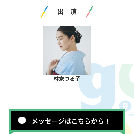
出 演
林家つる子
メッセージはこちらから！