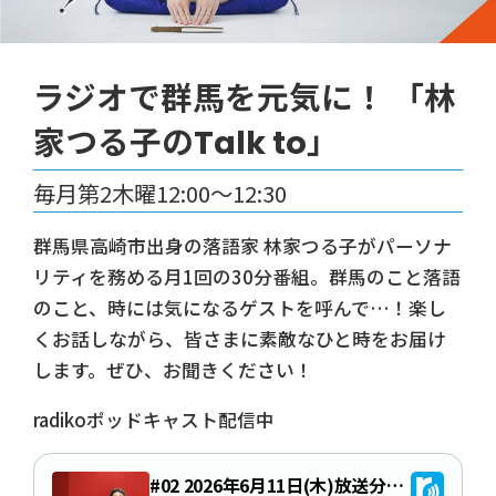
ラジオで群馬を元気に！ 「林
家つる子のTalk to」
毎月第2木曜12:00～12:30
群馬県高崎市出身の落語家 林家つる子がパーソナ
リティを務める月1回の30分番組。群馬のこと落語
のこと、時には気になるゲストを呼んで…！楽し
くお話しながら、皆さまに素敵なひと時をお届け
します。ぜひ、お聞きください！
radikoポッドキャスト配信中