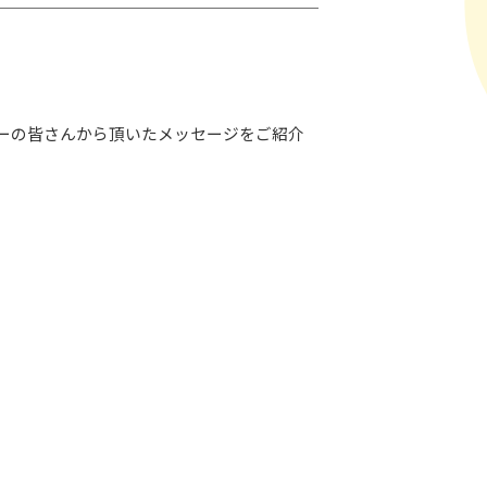
ーの皆さんから頂いたメッセージをご紹介
LAY
パワープレイ
on