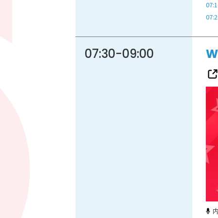
07:1
07:2
07:30
-
09:00
W