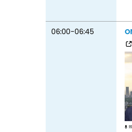
06:00
-
06:45
O