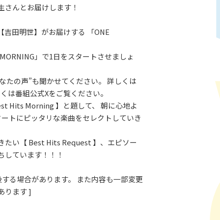
生さんとお届けします！
【吉田明世】がお届けする 「ONE
。
 MORNING」で1日をスタートさせましょ
あなたの声”も聞かせてください。 詳しくは
しくは番組公式Xをご覧ください。
t Hits Morning 】と題して、 朝に心地よ
タートにピッタリな楽曲をセレクトしていき
い【 Best Hits Request 】、エピソー
ちしています！！！
前後する場合があります。 また内容も一部変更
ります ]