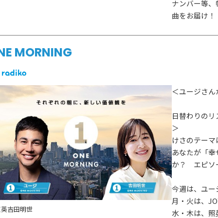
ナンバー等、
曲をお届け！
NE MORNING
＜ユージさん
日替わりのリ
＞
けさのテーマ
あなたが「幸
か？ エピソ
今週は、ユー
月・火は、JO
照英
吉田明世
水・木は、照