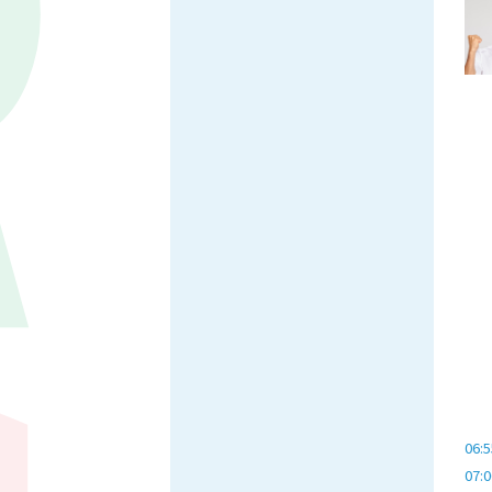
06:5
07:0