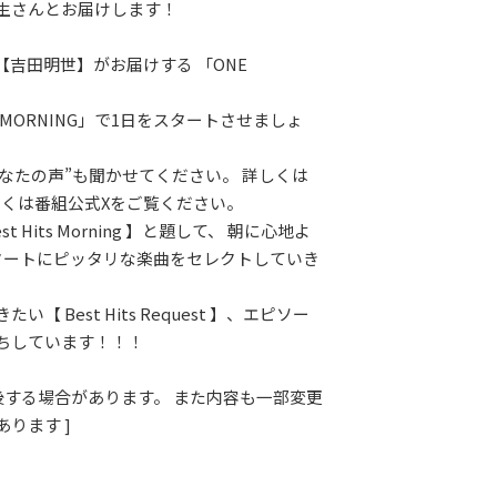
生さんとお届けします！
【吉田明世】がお届けする 「ONE
。
 MORNING」で1日をスタートさせましょ
あなたの声”も聞かせてください。 詳しくは
しくは番組公式Xをご覧ください。
t Hits Morning 】と題して、 朝に心地よ
タートにピッタリな楽曲をセレクトしていき
い【 Best Hits Request 】、エピソー
ちしています！！！
前後する場合があります。 また内容も一部変更
ります ]