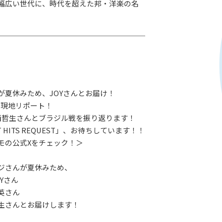
幅広い世代に、時代を超えた邦・洋楽の名
が夏休みため、JOYさんとお届け！
杯現地リポート！
西哲生さんとブラジル戦を振り返ります！
 HITS REQUEST」、お待ちしています！！
モの公式Xをチェック！＞
ジさんが夏休みため、
Yさん
英さん
生さんとお届けします！