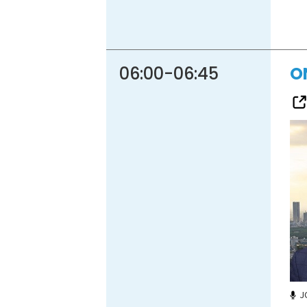
06:00
-
06:45
O
J