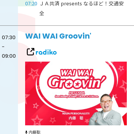
07:20
ＪＡ共済 presents なるほど！交通安
全
WAI WAI Groovin'
07:30
-
09:00
内藤聡