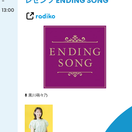
レゼンツ ENDING SONG
-
13:00
黒川萌々乃