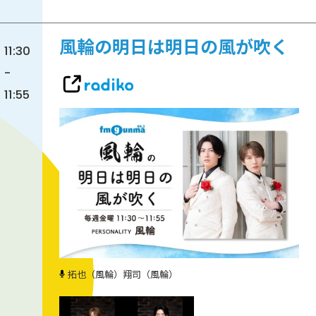
風輪の明日は明日の風が吹く
11:30
-
11:55
拓也（風輪）
翔司（風輪）