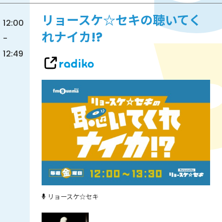
リョースケ☆セキの聴いてく
12:00
れナイカ!?
-
12:49
リョースケ☆セキ