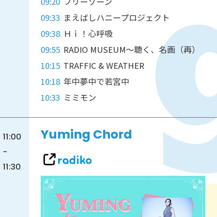
09:20
フリーゾーン
09:33
まえばしハニープロジェクト
09:38
Ｈｉ！心呼吸
09:55
RADIO MUSEUM～聴く、名画（再）
10:15
TRAFFIC & WEATHER
10:18
年中夢中で若宮中
10:33
ミミモン
Yuming Chord
11:00
-
11:30