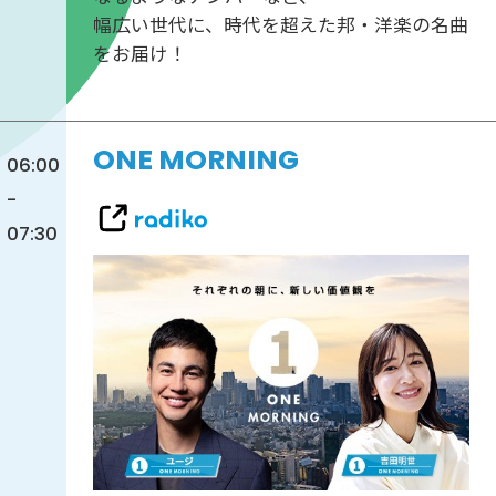
幅広い世代に、時代を超えた邦・洋楽の名曲
をお届け！
ONE MORNING
06:00
-
07:30