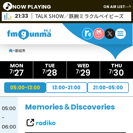
NOW PLAYING
ON AIR LIST
21:33
TALK SHOW／鉄腕ミラクルベイビーズ
>
番組表
27
28
29
30
7
7
7
7
05:00-13:00
13:00-21:00
21:00-05:00
Memories＆Discoveries
05:00
-
06:00