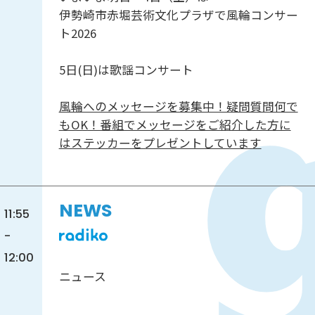
伊勢崎市赤堀芸術文化プラザで風輪コンサー
ト2026
5日(日)は歌謡コンサート
風輪へのメッセージを募集中！疑問質問何で
もOK！番組でメッセージをご紹介した方に
はステッカーをプレゼントしています
NEWS
11:55
-
12:00
ニュース