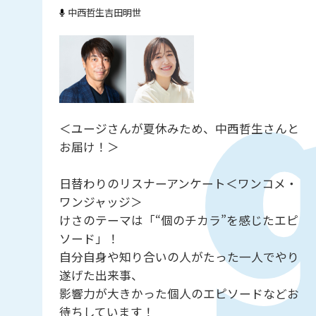
中西哲生
吉田明世
＜ユージさんが夏休みため、中西哲生さんと
お届け！＞
日替わりのリスナーアンケート＜ワンコメ・
ワンジャッジ＞
けさのテーマは「“個のチカラ”を感じたエピ
ソード」！
自分自身や知り合いの人がたった一人でやり
遂げた出来事、
影響力が大きかった個人のエピソードなどお
待ちしています！