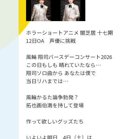
ホラーショートアニメ 闇芝居 十七期
12日OA 声優に挑戦
風輪 翔司バースデーコンサート2026
この日もしも 晴れていたなら…
翔司ソロ曲から あなたは僕で
当日リハまでは…
風輪かるた論争勃発？
拓也画伯満を持して登場
作って欲しいグッズたち
いよいよ明日 4日（土）は