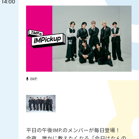
14:00
IMP.
平日の午後IMP.のメンバーが毎日登場！
今夜、誰かに教えたくなる「今日はなんの