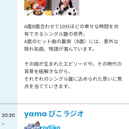
A面B面合わせて10分ほどの幸せな時間を共
有できるシングル盤の世界。
A面のヒット曲の裏側（B面）には、意外な
隠れ名曲、物語が潜んでいます。
その曲が生まれたエピソードや、その時代の
背景を紐解きながら、
それぞれのシングル盤に込められた思いに焦
点を当てていきます。
yama びこラジオ
20:30
-