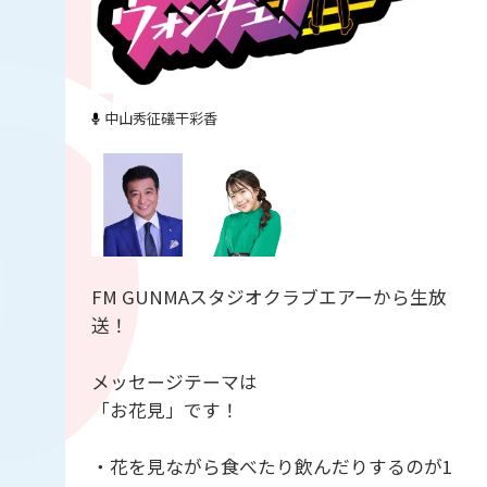
中山秀征
礒干彩香
FM GUNMAスタジオクラブエアーから生放
送！
メッセージテーマは
「お花見」です！
・花を見ながら食べたり飲んだりするのが1