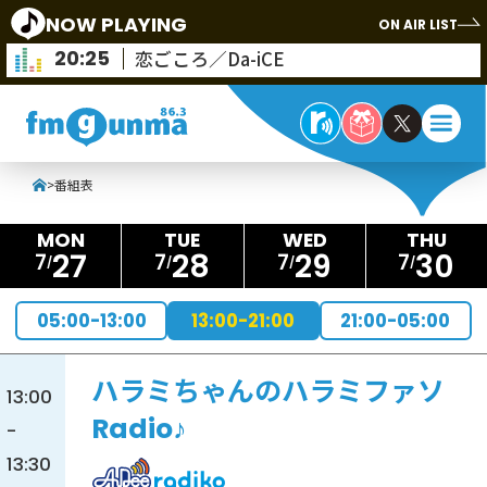
NOW PLAYING
ON AIR LIST
20:25
恋ごころ／Da-iCE
>
番組表
27
28
29
30
7
7
7
7
05:00-13:00
13:00-21:00
21:00-05:00
ハラミちゃんのハラミファソ
13:00
Radio♪
-
13:30