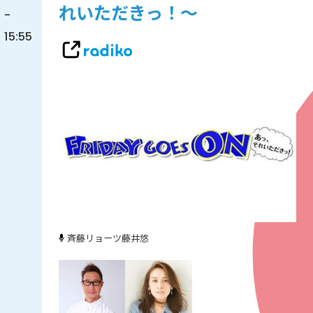
れいただきっ！～
-
15:55
斉藤リョーツ
藤井悠