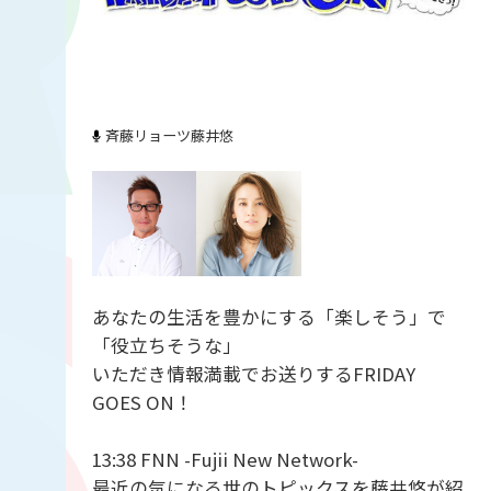
斉藤リョーツ
藤井悠
あなたの生活を豊かにする「楽しそう」で
「役立ちそうな」
いただき情報満載でお送りするFRIDAY
GOES ON！
13:38 FNN -Fujii New Network-
最近の気になる世のトピックスを藤井悠が紹