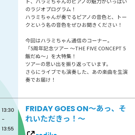
ト、ハラミちゃんのピアノの魅力がいっぱい
のラジオプログラム！
ハラミちゃんが奏でるピアノの音色と、トー
クという名の音色をぜひお聞きください！
今回はハラミちゃん通信のコーナー。
「5周年記念ツアー ～THE FIVE CONCEPT 5
飯だぬ～」を大特集！
ツアーの思い出を振り返っています。
さらにライブでも演奏した、あの楽曲を生演
奏でお届け！
FRIDAY GOES ON～あっ、そ
13:30
れいただきっ！～
-
13:55