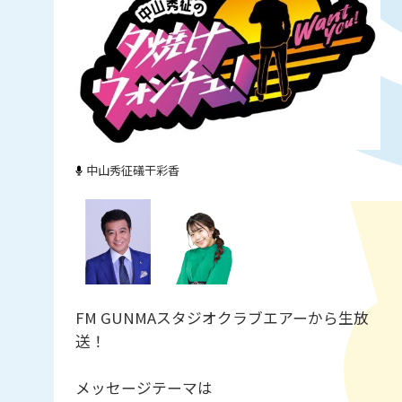
中山秀征
礒干彩香
FM GUNMAスタジオクラブエアーから生放
送！
メッセージテーマは