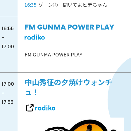
16:35
ゾーン② 聞いてよヒデちゃん
FM GUNMA POWER PLAY
16:55
-
17:00
FM GUNMA POWER PLAY
中山秀征の夕焼けウォンチ
17:00
ュ！
-
17:55