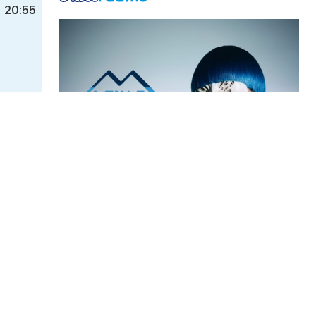
20:55
yama
仮面をつけて、普段の姿はベールに包まれて