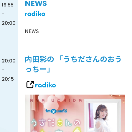
NEWS
19:55
-
20:00
NEWS
内田彩の 「うちださんのおう
20:00
っちー」
-
20:15