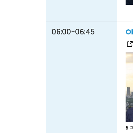
06:00
-
06:45
O