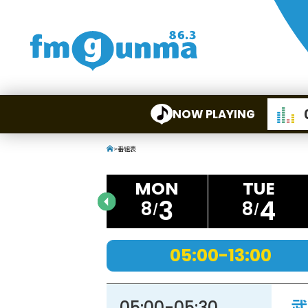
NOW PLAYING
>
番組表
3
4
8
8
05:00-13:00
05:00
-
05:30
武