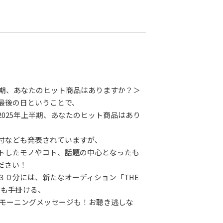
上半期、あなたのヒット商品はありますか？＞
最後の日ということで、
2025年上半期、あなたのヒット商品はあり
付なども発表されていますが、
トしたモノやコト、話題の中心となったも
ださい！
３０分には、新たなオーディション「THE
CE」も手掛ける、
んのモーニングメッセージも！お聴き逃しな