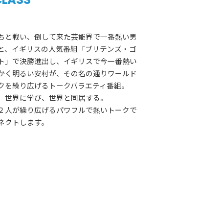
ちと戦い、倒して来た芸能界で一番熱い男
と、イギリスの人気番組「ブリテンズ・ゴ
ト」で決勝進出し、イギリスで今一番熱い
かく明るい安村が、その名の通りワールド
クを繰り広げるトークバラエティ番組。
、世界に学び、世界と同居する。
２人が繰り広げるパワフルで熱いトークで
ネクトします。