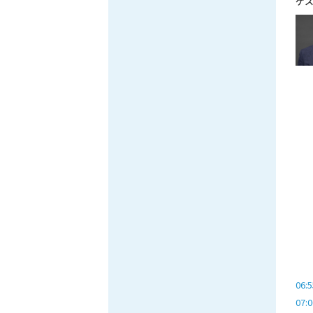
06:5
07:0