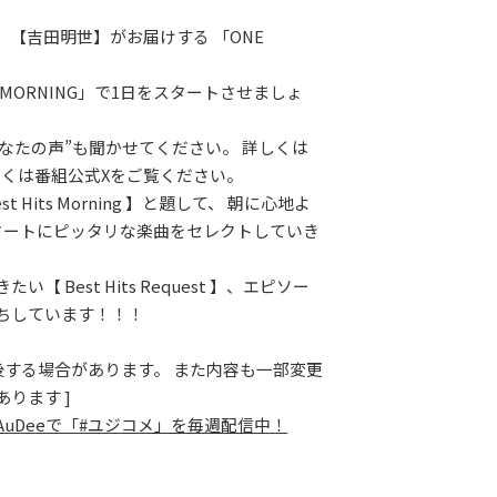
、【吉田明世】がお届けする 「ONE
。
 MORNING」で1日をスタートさせましょ
あなたの声”も聞かせてください。 詳しくは
しくは番組公式Xをご覧ください。
t Hits Morning 】と題して、 朝に心地よ
タートにピッタリな楽曲をセレクトしていき
い【 Best Hits Request 】、エピソー
ちしています！！！
前後する場合があります。 また内容も一部変更
ります ]
AuDeeで「#ユジコメ」を毎週配信中！