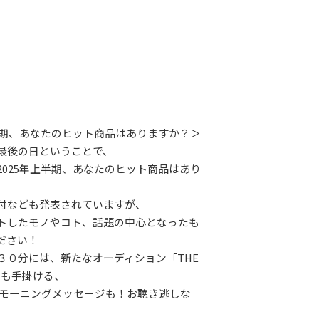
上半期、あなたのヒット商品はありますか？＞
最後の日ということで、
2025年上半期、あなたのヒット商品はあり
付なども発表されていますが、
トしたモノやコト、話題の中心となったも
ださい！
３０分には、新たなオーディション「THE
CE」も手掛ける、
んのモーニングメッセージも！お聴き逃しな