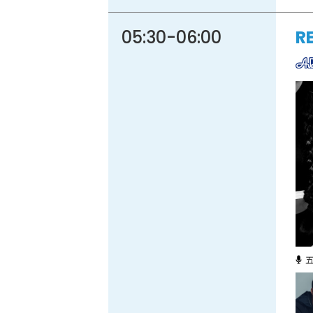
05:30
-
06:00
R