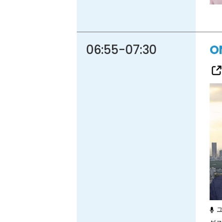
06:55
-
07:30
O