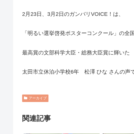
2月23日、3月2日のガンバリVOICE！は、
「明るい選挙啓発ポスターコンクール」の全
最高賞の文部科学大臣・総務大臣賞に輝いた
太田市立休泊小学校6年 松澤 ひな さんの声
アーカイブ
関連記事