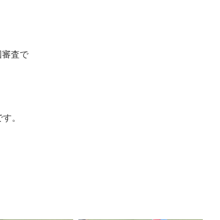
国審査で
です。