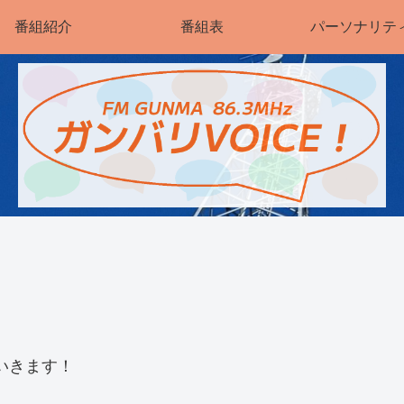
番組紹介
番組表
パーソナリテ
いきます！