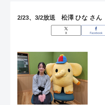
2/23、3/2放送 松澤 ひな さん
X
Facebook