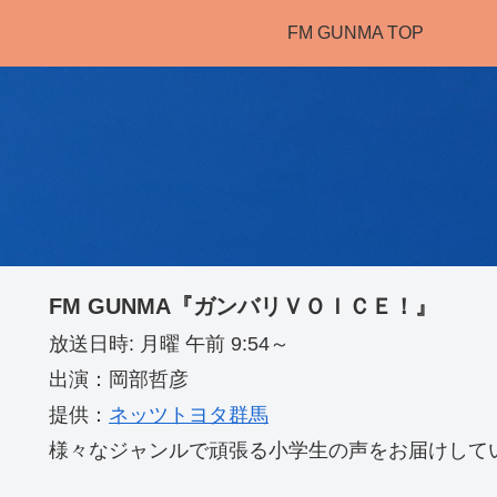
FM GUNMA TOP
FM GUNMA『ガンバリＶＯＩＣＥ！』
放送日時: 月曜 午前 9:54～
出演：岡部哲彦
提供：
ネッツトヨタ群馬
様々なジャンルで頑張る小学生の声をお届けして