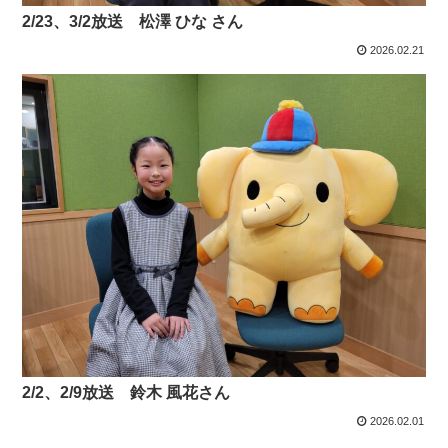
2/23、3/2放送 松澤 ひな さん
2026.02.21
2/2、2/9放送 鈴木 風花さん
2026.02.01