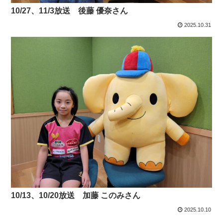
10/27、11/3放送 後藤 優奈さん
2025.10.31
10/13、10/20放送 加藤 このみさん
2025.10.10