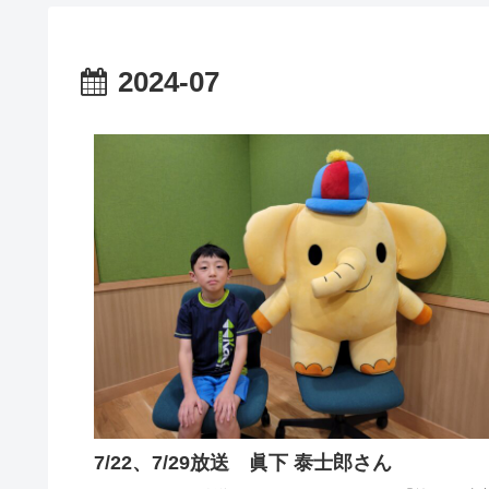
2024-07
7/22、7/29放送 眞下 泰士郎さん