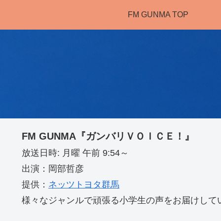
FM GUNMA TOP
FM GUNMA『ガンバリＶＯＩＣＥ！』
放送日時: 月曜 午前 9:54～
出演：岡部哲彦
提供：
ネッツトヨタ群馬
様々なジャンルで頑張る小学生の声をお届けして