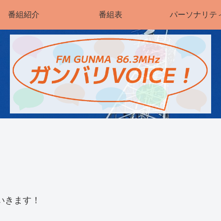
番組紹介
番組表
パーソナリテ
いきます！