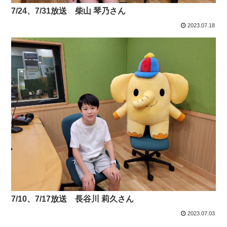
7/24、7/31放送 柴山 琴乃さん
2023.07.18
7/10、7/17放送 長谷川 莉久さん
2023.07.03