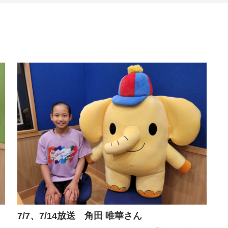
7/7、7/14放送 角田 唯華さん