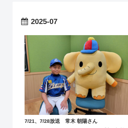
2025-07
7/21、7/28放送 常木 朝陽さん