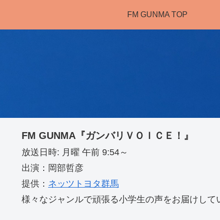
FM GUNMA TOP
FM GUNMA『ガンバリＶＯＩＣＥ！』
放送日時: 月曜 午前 9:54～
出演：岡部哲彦
提供：
ネッツトヨタ群馬
様々なジャンルで頑張る小学生の声をお届けして