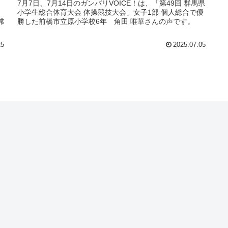
7月7日、7月14日のガンバリVOICE！は、「第49回 群馬県
小学生総合体育大会 体操競技大会」女子1部 個人総合で優
常
勝した前橋市立原小学校6年 角田 唯華さんの声です。
25
2025.07.05