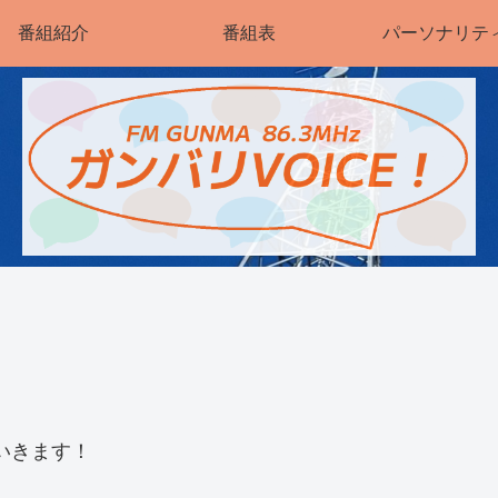
番組紹介
番組表
パーソナリテ
いきます！