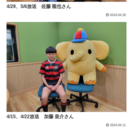
4/29、5/6放送 佐藤 龍也さん
2024.04.26
4/15、4/22放送 加藤 皇介さん
2024.04.11