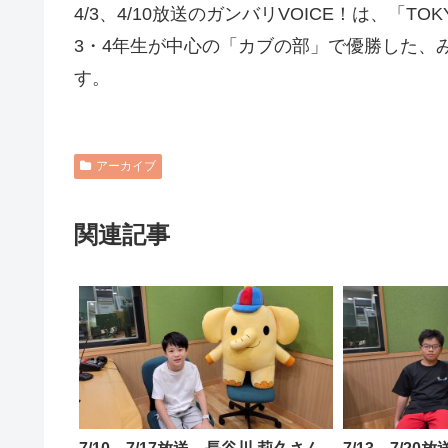
4/3、4/10放送のガンバリVOICE！は、「TO
3・4年生が中心の「カブの部」で優勝した、
す。
アーカイブ
関連記事