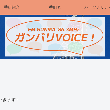
番組紹介
番組表
パーソナリテ
いきます！