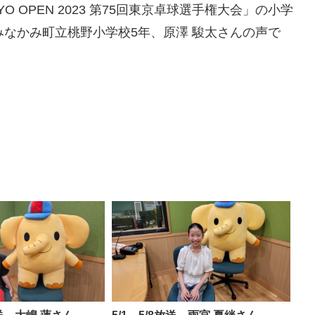
KYO OPEN 2023 第75回東京卓球選手権大会」の小学
みなかみ町立桃野小学校5年、原澤 駿太さんの声で