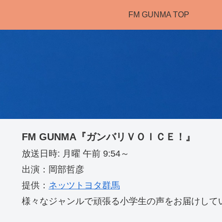
FM GUNMA TOP
FM GUNMA『ガンバリＶＯＩＣＥ！』
放送日時: 月曜 午前 9:54～
出演：岡部哲彦
提供：
ネッツトヨタ群馬
様々なジャンルで頑張る小学生の声をお届けして