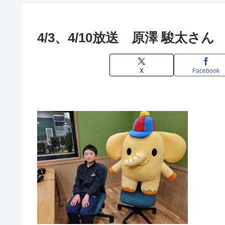
4/3、4/10放送 原澤 駿太さん
X
Facebook