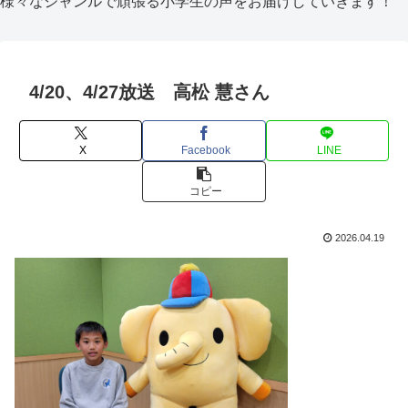
様々なジャンルで頑張る小学生の声をお届けしていきます！
4/20、4/27放送 高松 慧さん
X
Facebook
LINE
コピー
2026.04.19