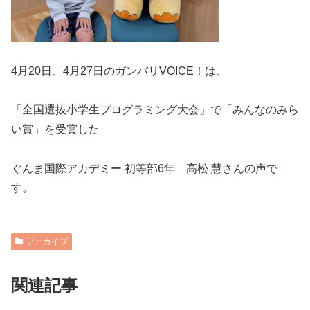
4月20日、4月27日のガンバリVOICE！は、
「全国選抜小学生プログラミング大会」で「みんなのみら
い賞」を受賞した
ぐんま国際アカデミー 初等部6年 高松 慧さんの声で
す。
アーカイブ
関連記事