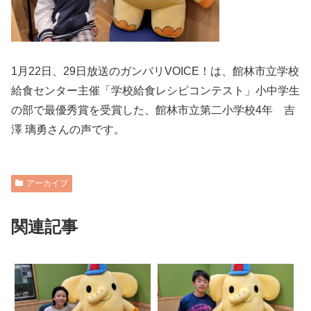
1月22日、29日放送のガンバリVOICE！は、館林市立学校
給食センター主催「学校給食レシピコンテスト」小中学生
の部で最優秀賞を受賞した、館林市立第二小学校4年 吉
澤 璃勇さんの声です。
アーカイブ
関連記事