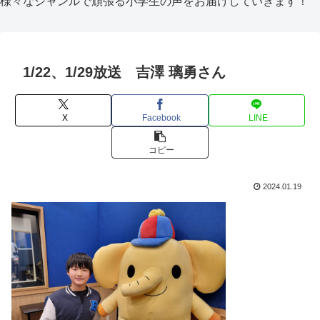
様々なジャンルで頑張る小学生の声をお届けしていきます！
1/22、1/29放送 吉澤 璃勇さん
X
Facebook
LINE
コピー
2024.01.19