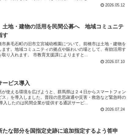
2026.05.12
 土地・建物の活用を民間公募へ 地域コミュニテ
指す
橋市鼻毛石町の旧市立宮城幼稚園について、前橋市は土地・建物を
します。地域コミュニティの拠点や賑わいの場として、有効活用す
取り入れます。 市教育支援課によりますと...
2026.07.10
サービス導入
話が使える環境を広げようと、群馬県は２４日からスマートフォン
ビス」を導入しました。普段の意思疎通や災害・救急など緊急時の
導入したのは民間企業が提供する通訳サービ...
2026.07.24
新たな部分を国指定史跡に追加指定するよう答申