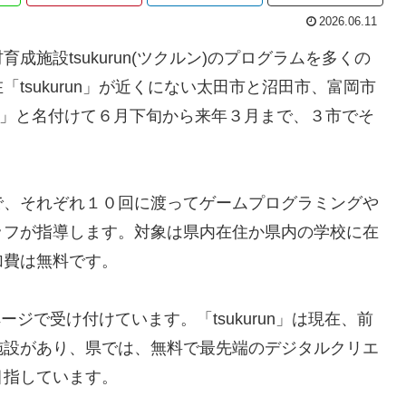
2026.06.11
施設tsukurun(ツクルン)のプログラムを多くの
tsukurun」が近くにない太田市と沼田市、富岡市
trial」と名付けて６月下旬から来年３月まで、３市でそ
で、それぞれ１０回に渡ってゲームプログラミングや
ッフが指導します。対象は県内在住か県内の学校に在
加費は無料です。
ページで受け付けています。「tsukurun」は現在、前
施設があり、県では、無料で最先端のデジタルクリエ
目指しています。