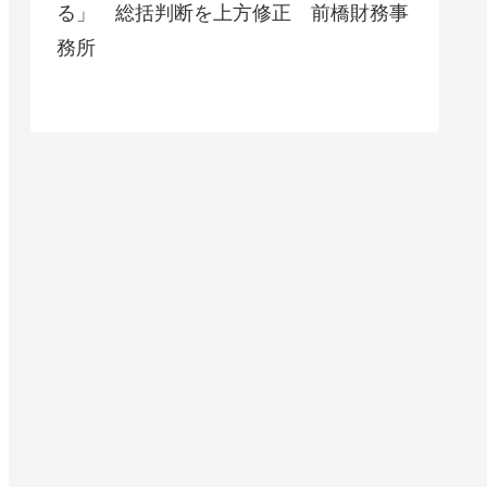
る」 総括判断を上方修正 前橋財務事
務所