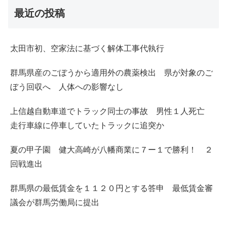
最近の投稿
太田市初、空家法に基づく解体工事代執行
群馬県産のごぼうから適用外の農薬検出 県が対象のご
ぼう回収へ 人体への影響なし
上信越自動車道でトラック同士の事故 男性１人死亡
走行車線に停車していたトラックに追突か
夏の甲子園 健大高崎が八幡商業に７ー１で勝利！ ２
回戦進出
群馬県の最低賃金を１１２０円とする答申 最低賃金審
議会が群馬労働局に提出