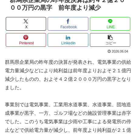
００万円の黒字 前年度より減少
X
Facebook
LINE
Pinterest
LinkedIn
コピー
2026.06.04
群馬県企業局の昨年度の決算が発表され、電気事業の供給
電力量減少などにより純利益は前年度よりおよそ２１億円
減少したものの、およそ４２億２０００万円の黒字となり
ました。
事業別では電気事業、工業用水道事業、水道事業、団地造
成事業が黒字、一方、ゴルフ場などの施設管理事業は赤字
でした。このうち電気事業は少雨や工事による発電所の停
止などで供給電力量が減少し、前年度より純利益が２１億