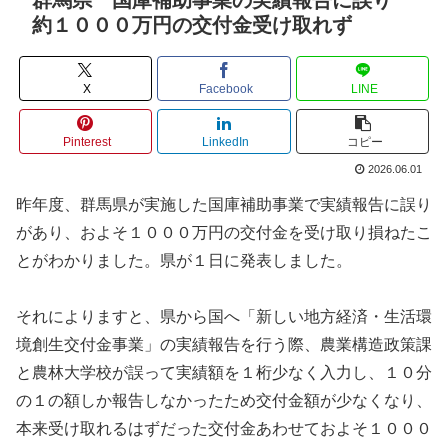
約１０００万円の交付金受け取れず
X
Facebook
LINE
Pinterest
LinkedIn
コピー
2026.06.01
昨年度、群馬県が実施した国庫補助事業で実績報告に誤り
があり、およそ１０００万円の交付金を受け取り損ねたこ
とがわかりました。県が１日に発表しました。
それによりますと、県から国へ「新しい地方経済・生活環
境創生交付金事業」の実績報告を行う際、農業構造政策課
と農林大学校が誤って実績額を１桁少なく入力し、１０分
の１の額しか報告しなかったため交付金額が少なくなり、
本来受け取れるはずだった交付金あわせておよそ１０００