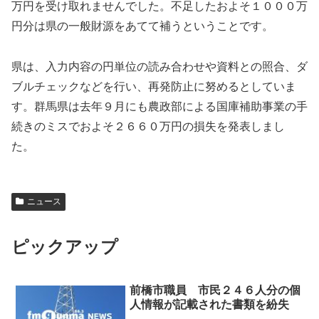
万円を受け取れませんでした。不足したおよそ１０００万
円分は県の一般財源をあてて補うということです。
県は、入力内容の円単位の読み合わせや資料との照合、ダ
ブルチェックなどを行い、再発防止に努めるとしていま
す。群馬県は去年９月にも農政部による国庫補助事業の手
続きのミスでおよそ２６６０万円の損失を発表しまし
た。
ニュース
ピックアップ
前橋市職員 市民２４６人分の個
人情報が記載された書類を紛失