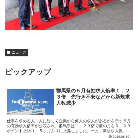
ニュース
ピックアップ
群馬県の５月有効求人倍率１．２
３倍 先行き不安などから新規求
人数減少
仕事を求める人１人に対して企業から何人の求人があるかを示す５月
の有効求人倍率が公表され、群馬県は１．２３倍で前の月を０．０３
ポイント上回り、５ヶ月ぶりに上昇しました。一方、新規求人数、新
規求職者数ともに前の年の同じ月に比べ減少しました。 産...
2026.06.30