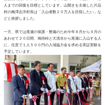
人までの回復を目標としています。山開きを主催した片品
村の梅澤志洋村長は「入山者数２０万人を目指したい」な
どと挨拶しました。
一方、県では尾瀬の保護・整備のため今年８月から９月の
あわせて２０日間、鳩待峠と大清水から尾瀬に入山する人
に、任意で１人５００円の入域協力金を求める実証実験を
予定しています。