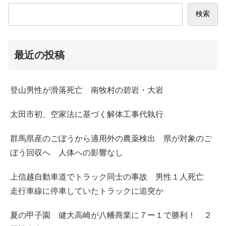
検索
最近の投稿
登山男性が滑落死亡 南牧村の碧岩・大岩
太田市初、空家法に基づく解体工事代執行
群馬県産のごぼうから適用外の農薬検出 県が対象のご
ぼう回収へ 人体への影響なし
上信越自動車道でトラック同士の事故 男性１人死亡
走行車線に停車していたトラックに追突か
夏の甲子園 健大高崎が八幡商業に７ー１で勝利！ ２