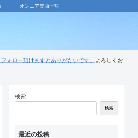
ィ
オンエア楽曲一覧
 もフォロー頂けますとありがたいです。
よろしくお
検索
検索
最近の投稿