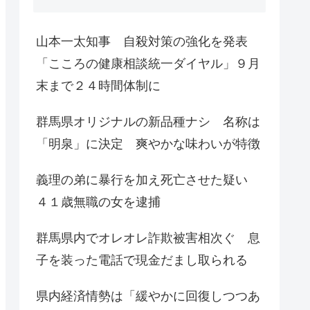
山本一太知事 自殺対策の強化を発表
「こころの健康相談統一ダイヤル」９月
末まで２４時間体制に
群馬県オリジナルの新品種ナシ 名称は
「明泉」に決定 爽やかな味わいが特徴
義理の弟に暴行を加え死亡させた疑い
４１歳無職の女を逮捕
群馬県内でオレオレ詐欺被害相次ぐ 息
子を装った電話で現金だまし取られる
県内経済情勢は「緩やかに回復しつつあ