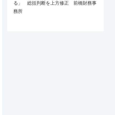
る」 総括判断を上方修正 前橋財務事
務所