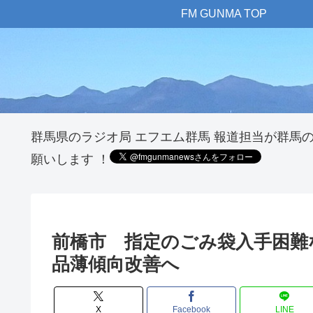
FM GUNMA TOP
群馬県のラジオ局 エフエム群馬 報道担当が群馬
願いします ！
前橋市 指定のごみ袋入手困
品薄傾向改善へ
X
Facebook
LINE