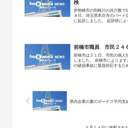
検
伊勢崎市の利根川の河川敷で
８日、埼玉県本庄市のパート
に起訴しました。 起訴状によ
前橋市職員 市民２４
前橋市は２１日、市民の個人
しました。 前橋市によりま
の破損事故に緊急対応するため
県内企業の夏のボーナス平均支
５月１４日に保釈され