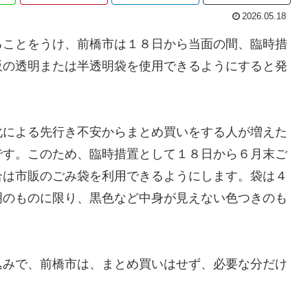
2026.05.18
ることをうけ、前橋市は１８日から当面の間、臨時措
販の透明または半透明袋を使用できるようにすると発
化による先行き不安からまとめ買いをする人が増えた
です。このため、臨時措置として１８日から６月末ご
合は市販のごみ袋を利用できるようにします。袋は４
明のものに限り、黒色など中身が見えない色つきのも
込みで、前橋市は、まとめ買いはせず、必要な分だけ