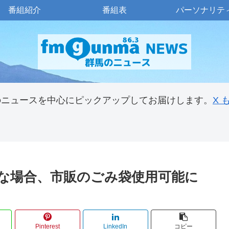
番組紹介
番組表
パーソナリテ
のニュースを中心にピックアップしてお届けします。
X
難な場合、市販のごみ袋使用可能に
Pinterest
LinkedIn
コピー