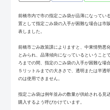
前橋市内で市の指定ごみ袋が品薄になってい
置として指定ごみ袋の入手が困難な場合は市
表しました。
前橋市ごみ政策課によりますと、中東情勢悪
とみられ、品薄傾向になっているということ
ろまでの間、指定のごみ袋の入手が困難な場
５リットルまでの大きさで、透明または半透
のは使用できません。
指定ごみ袋は例年並みの数量が供給される見
購入するよう呼びかけています。