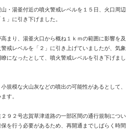
根山・湯釜付近の噴火警戒レベルを１５日、火口周辺
「１」に引き下げました。
が高まり、湯釜火口から概ね１ｋｍの範囲に影響を及
火警戒レベルを「２」に引き上げていましたが、気象
明瞭になったとして、噴火警戒レベルを引き下げまし
く小規模な火山灰などの噴出の可能性があるとして、
います。
道２９２号志賀草津道路の一部区間の通行規制につい
確保を行う必要があるため、再開通までしばらく時間