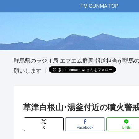
FM GUNMA TOP
群馬県のラジオ局 エフエム群馬 報道担当が群馬
願いします ！
草津白根山･湯釜付近の噴火警
X
Facebook
LINE