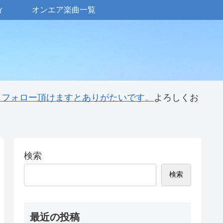
ィ
オンエア楽曲一覧
 もフォロー頂けますとありがたいです。
よろしくお
検索
検索
最近の投稿