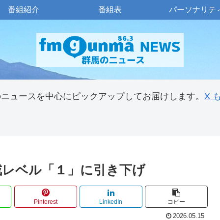
番組紹介
番組表
パーソナリテ
のニュースを中心にピックアップしてお届けします。
X
戒レベル「１」に引き下げ
Pinterest
LinkedIn
コピー
2026.05.15