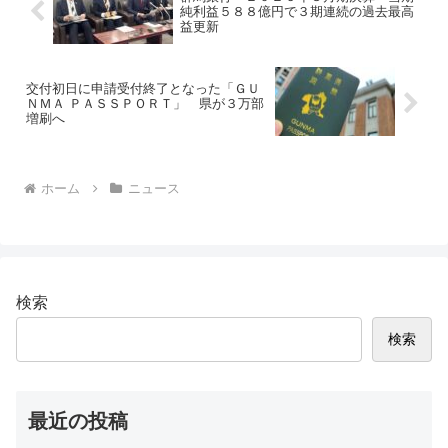
純利益５８８億円で３期連続の過去最高
益更新
交付初日に申請受付終了となった「ＧＵ
ＮＭＡ ＰＡＳＳＰＯＲＴ」 県が３万部
増刷へ
ホーム
ニュース
検索
検索
最近の投稿