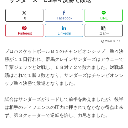
X
Facebook
LINE
Pinterest
LinkedIn
コピー
2026.05.11
プロバスケットボールＢ１のチャンピオンシップ 準々決
勝が１１日行われ、群馬クレインサンダーズはアウェーで
千葉ジェッツと対戦し、６８対７２で敗れました。対戦成
績はこれで１勝２敗となり、サンダーズはチャンピオンシ
ップ準々決勝で敗退となりました。
試合はサンダーズがリードして前半を終えましたが、後半
は相手のディフェンスの圧力に押されてなかなか得点出来
ず、第３クォーターで逆転を許し、力尽きました。