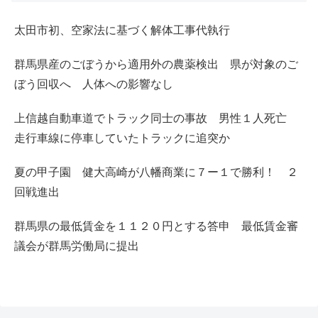
太田市初、空家法に基づく解体工事代執行
群馬県産のごぼうから適用外の農薬検出 県が対象のご
ぼう回収へ 人体への影響なし
上信越自動車道でトラック同士の事故 男性１人死亡
走行車線に停車していたトラックに追突か
夏の甲子園 健大高崎が八幡商業に７ー１で勝利！ ２
回戦進出
群馬県の最低賃金を１１２０円とする答申 最低賃金審
議会が群馬労働局に提出