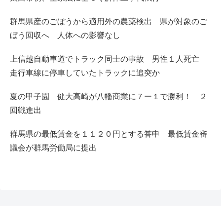
群馬県産のごぼうから適用外の農薬検出 県が対象のご
ぼう回収へ 人体への影響なし
上信越自動車道でトラック同士の事故 男性１人死亡
走行車線に停車していたトラックに追突か
夏の甲子園 健大高崎が八幡商業に７ー１で勝利！ ２
回戦進出
群馬県の最低賃金を１１２０円とする答申 最低賃金審
議会が群馬労働局に提出