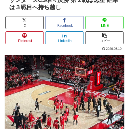
は３戦目へ持ち越し
X
Facebook
LINE
Pinterest
LinkedIn
コピー
2026.05.10