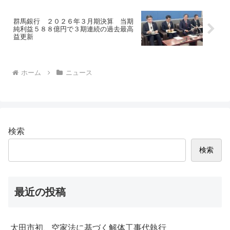
群馬銀行 ２０２６年３月期決算 当期
純利益５８８億円で３期連続の過去最高
益更新
ホーム
ニュース
検索
検索
最近の投稿
太田市初、空家法に基づく解体工事代執行