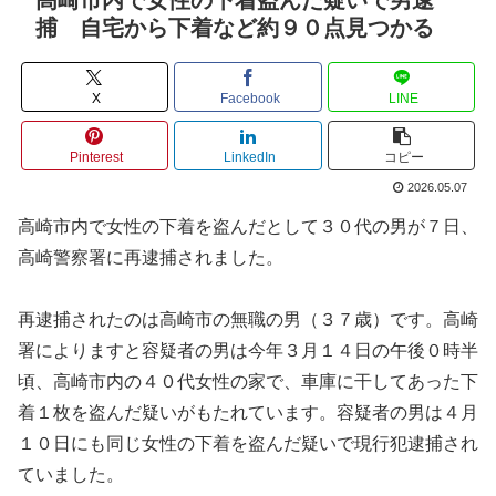
捕 自宅から下着など約９０点見つかる
X
Facebook
LINE
Pinterest
LinkedIn
コピー
2026.05.07
高崎市内で女性の下着を盗んだとして３０代の男が７日、
高崎警察署に再逮捕されました。
再逮捕されたのは高崎市の無職の男（３７歳）です。高崎
署によりますと容疑者の男は今年３月１４日の午後０時半
頃、高崎市内の４０代女性の家で、車庫に干してあった下
着１枚を盗んだ疑いがもたれています。容疑者の男は４月
１０日にも同じ女性の下着を盗んだ疑いで現行犯逮捕され
ていました。