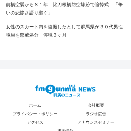
前橋空襲から８１年 比刀根橋防空壕跡で追悼式 「争
いの悲惨さ語り継ぐ」
女性のスカート内を盗撮したとして群馬県が３０代男性
職員を懲戒処分 停職３ヶ月
ホーム
会社概要
プライバシー・ポリシー
ラジオ広告
アクセス
アナウンスセミナー
後援情報