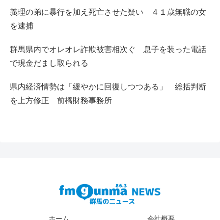
義理の弟に暴行を加え死亡させた疑い ４１歳無職の女
を逮捕
群馬県内でオレオレ詐欺被害相次ぐ 息子を装った電話
で現金だまし取られる
県内経済情勢は「緩やかに回復しつつある」 総括判断
を上方修正 前橋財務事務所
ホーム
会社概要