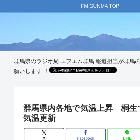
FM GUNMA TOP
群馬県のラジオ局 エフエム群馬 報道担当が群馬
願いします ！
群馬県内各地で気温上昇 桐生
気温更新
X
Facebook
LINE