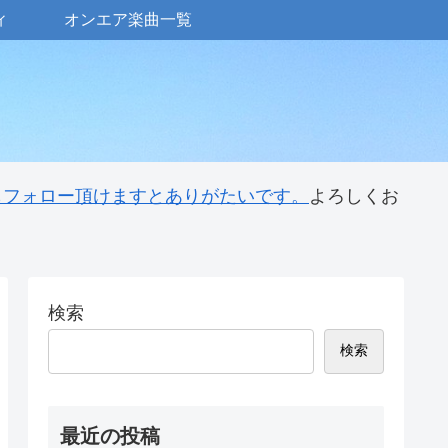
ィ
オンエア楽曲一覧
 もフォロー頂けますとありがたいです。
よろしくお
検索
検索
最近の投稿