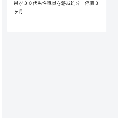
県が３０代男性職員を懲戒処分 停職３
ヶ月