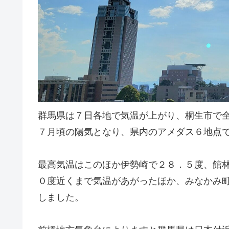
群馬県は７日各地で気温が上がり、桐生市で
７月頃の陽気となり、県内のアメダス６地点
最高気温はこのほか伊勢崎で２８．５度、館
０度近くまで気温があがったほか、みなかみ
しました。