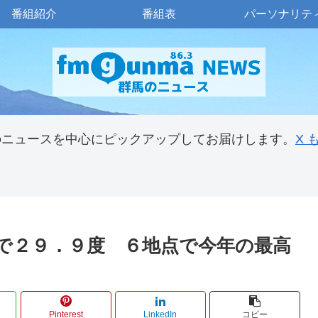
番組紹介
番組表
パーソナリテ
のニュースを中心にピックアップしてお届けします。
X
で２９．９度 ６地点で今年の最高
Pinterest
LinkedIn
コピー