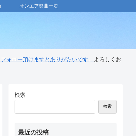
ィ
オンエア楽曲一覧
 もフォロー頂けますとありがたいです。
よろしくお
検索
検索
最近の投稿