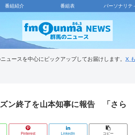
番組紹介
番組表
パーソナリテ
のニュースを中心にピックアップしてお届けします。
X
ズン終了を山本知事に報告 「さら
Pinterest
LinkedIn
コピー