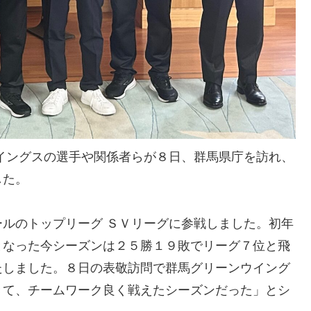
イングスの選手や関係者らが８日、群馬県庁を訪れ、
した。
ルのトップリーグ ＳＶリーグに参戦しました。初年
となった今シーズンは２５勝１９敗でリーグ７位と飛
たしました。８日の表敬訪問で群馬グリーンウイング
きて、チームワーク良く戦えたシーズンだった」とシ