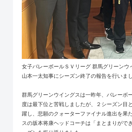
女子バレーボールＳＶリーグ 群馬グリーンウ
山本一太知事にシーズン終了の報告を行いま
群馬グリーンウイングスは一昨年、バレーボー
度は最下位と苦戦しましたが、２シーズン目
躍し、悲願のクォーターファイナル進出を果
スの坂本将康ヘッドコーチは「まとまりがで