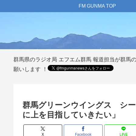
FM GUNMA TOP
群馬県のラジオ局 エフエム群馬 報道担当が群馬
願いします ！
群馬グリーンウイングス シー
に上を目指していきたい」
X
Facebook
LINE