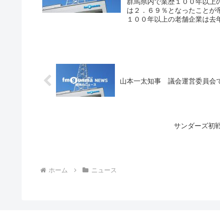
群馬県内で業歴１００年以上
は２．６９％となったことが
１００年以上の老舗企業は去年
山本一太知事 議会運営委員会
サンダーズ初
ホーム
ニュース