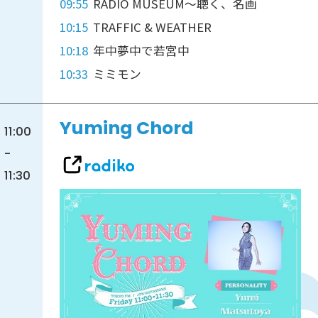
09:55
RADIO MUSEUM～聴く、名画
10:15
TRAFFIC & WEATHER
10:18
年中夢中で若宮中
10:33
ミミモン
Yuming Chord
11:00
-
11:30