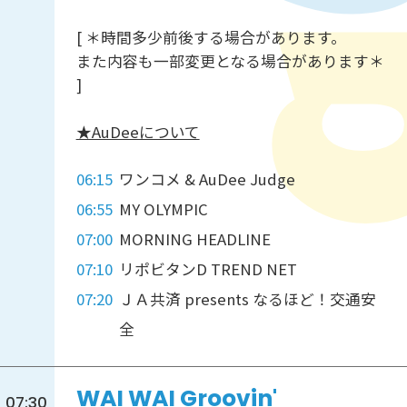
[ ＊時間多少前後する場合があります。
また内容も一部変更となる場合があります＊
]
★AuDeeについて
06:15
ワンコメ & AuDee Judge
06:55
MY OLYMPIC
07:00
MORNING HEADLINE
07:10
リポビタンD TREND NET
07:20
ＪＡ共済 presents なるほど！交通安
全
WAI WAI Groovin'
07:30