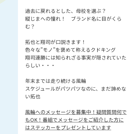
過去に戻れるとした、母校を選ぶ？
縦じまへの憧れ！ ブランド名に目がくら
む？
拓也と翔司が口説きます！
色々な”モノ”を褒めて称えるクドキング
翔司連勝には知られざる事実が隠されていた
らしい・・・
年末までは走り続ける風輪
スケジュールがパツパツなのに、まだ諦めな
い拓也
風輪へのメッセージを募集中！疑問質問何で
もOK！番組でメッセージをご紹介した方に
はステッカーをプレゼントしています