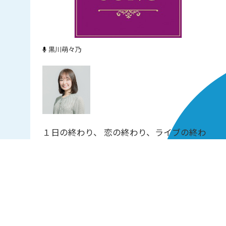
黒川萌々乃
１日の終わり、 恋の終わり、ライブの終わ
り…。究極は人生の旅立ち。 様々なシーン
で訪れるラストシーン。 「最後に聴きたい
曲は？」と訊かれ、あなたがイメージするの
はどんな曲でしょうか。 あなたにとっての
エンディングソングをご紹介する5分番組で
す。