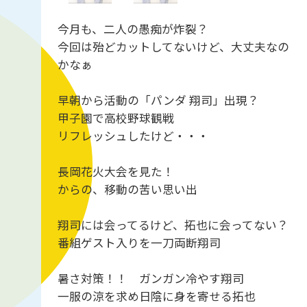
今月も、二人の愚痴が炸裂？
今回は殆どカットしてないけど、大丈夫なの
かなぁ
早朝から活動の「パンダ 翔司」出現？
甲子園で高校野球観戦
リフレッシュしたけど・・・
長岡花火大会を見た！
からの、移動の苦い思い出
翔司には会ってるけど、拓也に会ってない？
番組ゲスト入りを一刀両断翔司
暑さ対策！！ ガンガン冷やす翔司
一服の涼を求め日陰に身を寄せる拓也