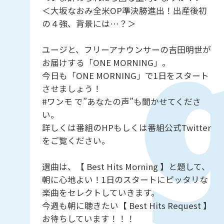
＜大坂なおみ全米OP準決勝進出！出産後初
の４強、背景には…？＞
ユージと、フリーアナウンサーの吉田明世が
お届けする「ONE MORNING」。
今日も「ONE MORNING」で1日をスタート
させましょう！
#ワンモ で”あなたの声”も聞かせてくださ
い。
詳しくは番組のHPもしくは番組公式Twitter
をご覧ください。
選曲は、【 Best Hits Morning 】と題して、
朝に心地よい！1日のスタートにピッタリな
楽曲をセレクトしていきます。
今週も朝に聴きたい【 Best Hits Request 】
お待ちしています！！！