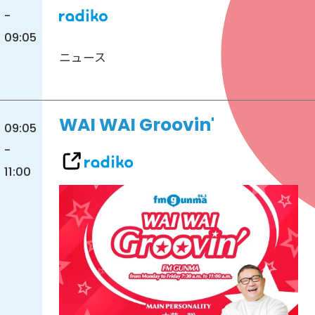
-
09:05
ニュース
WAI WAI Groovin'
09:05
-
11:00