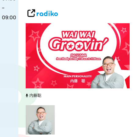
-
09:00
内藤聡