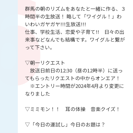
群馬の朝のリズムをあなたと一緒に作る、３
時間半の生放送！ 略して「ワイグル！」わ
いわいガヤガヤ!!!生放送!!!
仕事、学校生活、恋愛や子育て!! 日々の出
来事などなんでも結構です。ワイグルと繋が
って下さい。
▽朝一リクエスト
放送日前日の12:30（昼の12時半）に送っ
てもらったリクエストの中からオンエア！
※エントリー時間が2024年4月より変更に
なりました
▽ミミモン！！ 耳の体操 音楽クイズ！
▽「今日の運試し」今日のお題は？