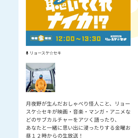
リョースケ☆セキ
月夜野が生んだおしゃべり怪人こと、リョー
スケ☆セキが映画・音楽・マンガ・アニメな
どのサブカルチャーをアツく語ったり、
あなたと一緒に思い出に浸ったりする金曜お
昼１２時からの生放送！