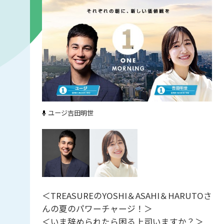
ユージ
吉田明世
＜TREASUREのYOSHI＆ASAHI＆HARUTOさ
んの夏のパワーチャージ！＞
＜いま辞められたら困る上司いますか？＞