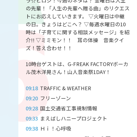
ラ☆ヒロシ！今週のネタは？ 金曜日は人生
の先輩！「人生の先輩へ贈る曲」のリクエス
トにお応えしていきます。 ▽火曜日は中継
の日。きょうはどこへ？ ▽毎週水曜日の10
時は「子育てに関する相談メッセージ」を紹
介!! ▽ミミモン！！ 耳の体操 音楽クイ
ズ！答え合わせ！！
10時台ゲストは、G-FREAK FACTORYボーカ
ル茂木洋晃さん！山人音楽祭1DAY！
09:18
TRAFFIC & WEATHER
09:20
フリーゾーン
09:28
国土交通省工事規制情報
09:33
まえばしハニープロジェクト
09:38
Ｈｉ！心呼吸