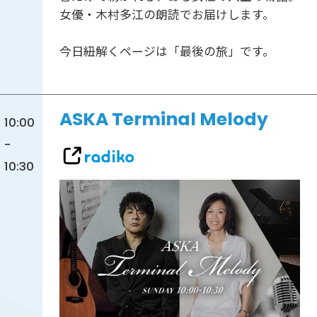
女優・木村多江の朗読でお届けします。
今日紐解くページは「最後の旅」です。
ASKA Terminal Melody
10:00
-
10:30