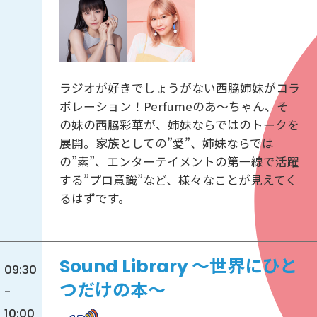
ラジオが好きでしょうがない西脇姉妹がコラ
ボレーション！Perfumeのあ～ちゃん、そ
の妹の西脇彩華が、姉妹ならではのトークを
展開。家族としての”愛”、姉妹ならでは
の”素”、エンターテイメントの第一線で活躍
する”プロ意識”など、様々なことが見えてく
るはずです。
Sound Library ～世界にひと
09:30
つだけの本～
-
10:00