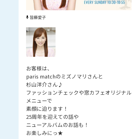
皆藤愛子
お客様は、
paris matchのミズノマリさんと
杉山洋介さん♪
ファッションチェックや窓カフェオリジナル
メニューで
素顔に迫ります！
25周年を迎えての話や
ニューアルバムのお話も！
お楽しみにっ★