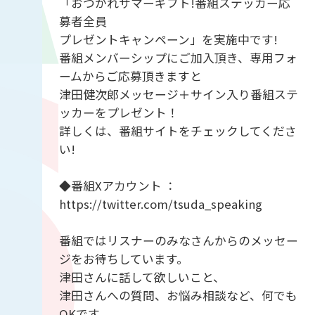
「おつかれサマーギフト!番組ステッカー応
募者全員
プレゼントキャンペーン」を実施中です!
番組メンバーシップにご加入頂き、専用フォ
ームからご応募頂きますと
津田健次郎メッセージ＋サイン入り番組ステ
ッカーをプレゼント！
詳しくは、番組サイトをチェックしてくださ
い!
◆番組Xアカウント ：
https://twitter.com/tsuda_speaking
番組ではリスナーのみなさんからのメッセー
ジをお待ちしています。
津田さんに話して欲しいこと、
津田さんへの質問、お悩み相談など、何でも
OKです。