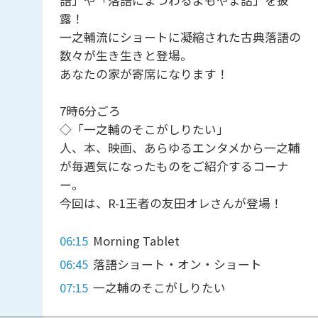
語」や「落語にまつわるよもやま話」を披
露！
一之輔流にショートに凝縮された古典落語の
数々が生き生きと登場。
あなたの家が寄席になります！
7時6分ごろ
◇「一之輔のそこがしりたい」
人、本、映画、あらゆるエンタメから一之輔
が毎週気になったものをご紹介するコーナ
ー。
今回は、R-1王者の友田オレさんが登場！
06:15
Morning Tablet
06:45
落語ショート・オン・ショート
07:15
一之輔のそこがしりたい