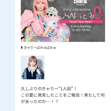
きゃりーぱみゅぱみゅ
久しぶりのきゃりー“1人回”！
この夏に発見したことをご報告！果たして何
があったのか…！？