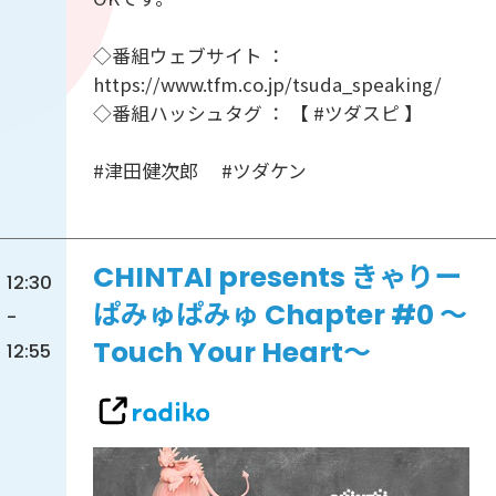
◇番組ウェブサイト ：
https://www.tfm.co.jp/tsuda_speaking/
◇番組ハッシュタグ ： 【 #ツダスピ 】
#津田健次郎 #ツダケン
CHINTAI presents きゃりー
12:30
ぱみゅぱみゅ Chapter #0 ～
-
Touch Your Heart～
12:55