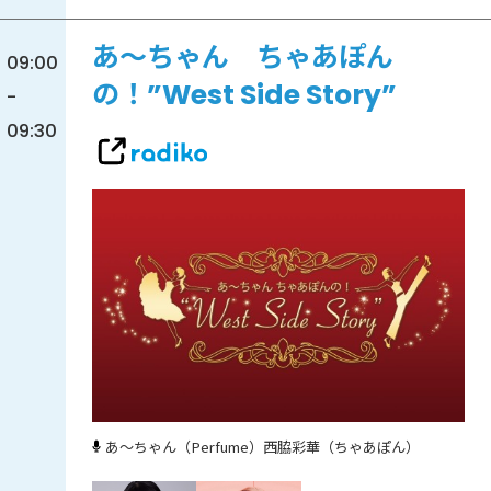
あ～ちゃん ちゃあぽん
09:00
の！”West Side Story”
-
09:30
あ～ちゃん（Perfume）
西脇彩華（ちゃあぽん）