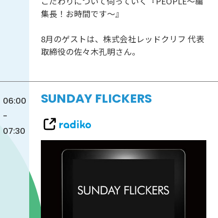
こだわりについて伺っていく『PEOPLE〜編
集長！お時間です〜』
8月のゲストは、株式会社レッドクリフ 代表
取締役の佐々木孔明さん。
SUNDAY FLICKERS
06:00
-
07:30